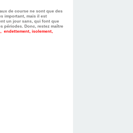
evaux de course ne sont que des
s important, mais il est
nt un jour sans, qui font que
es périodes.
Donc, restez maître
, endettement, isolement,