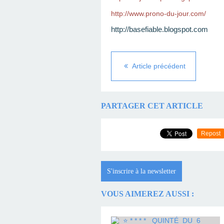
http://www.prono-du-jour.com/
http://basefiable.blogspot.com
Article précédent
PARTAGER CET ARTICLE
Repost
S'inscrire à la newsletter
VOUS AIMEREZ AUSSI :