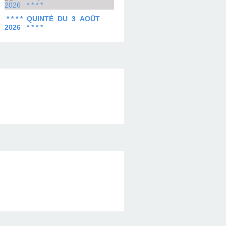
* * * * QUINTÉ DU 3 AOÛT
2026 * * * *