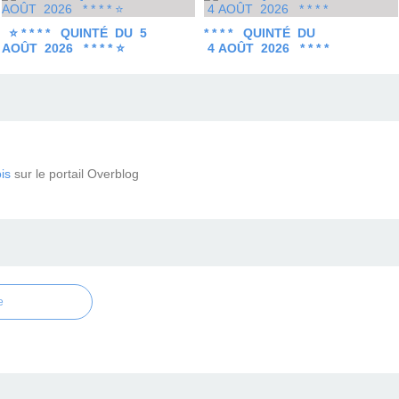
⭐ * * * * QUINTÉ DU 5
* * * * QUINTÉ DU
AOÛT 2026 * * * * ⭐
4 AOÛT 2026 * * * *
is
sur le portail Overblog
e