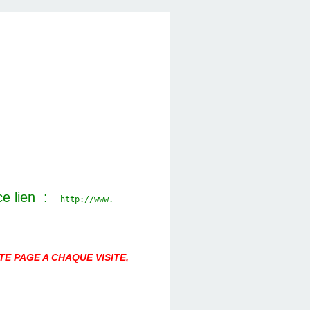
ce lien :
http://www.
E PAGE A CHAQUE VISITE,