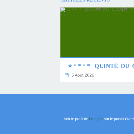
5 Août 2026
Voir le profil de
François
sur le portail Over