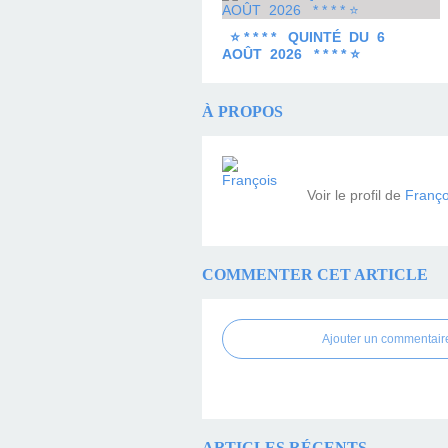
⭐ * * * * QUINTÉ DU 6
AOÛT 2026 * * * * ⭐
À PROPOS
Voir le profil de
Franço
COMMENTER CET ARTICLE
Ajouter un commentair
ARTICLES RÉCENTS