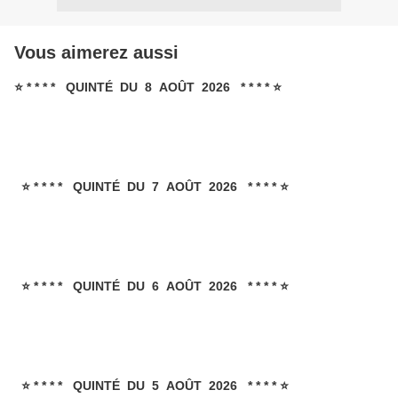
Vous aimerez aussi
⭐ * * * * QUINTÉ DU 8 AOÛT 2026 * * * * ⭐
⭐ * * * * QUINTÉ DU 7 AOÛT 2026 * * * * ⭐
⭐ * * * * QUINTÉ DU 6 AOÛT 2026 * * * * ⭐
⭐ * * * * QUINTÉ DU 5 AOÛT 2026 * * * * ⭐