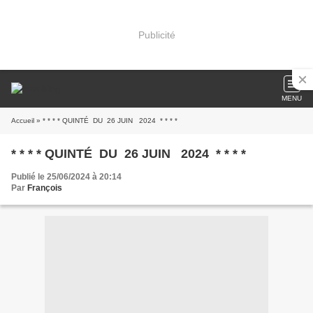
Publicité
MENU
Accueil
» * * * * QUINTÉ DU 26 JUIN 2024 * * * *
* * * * QUINTÉ DU 26 JUIN 2024 * * * *
Publié le 25/06/2024 à 20:14
Par
François