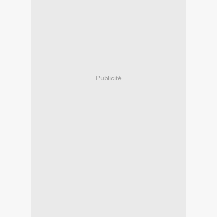
Publicité