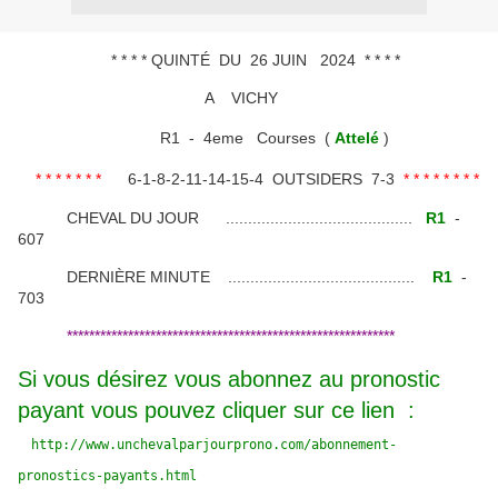
* * * * QUINTÉ DU 26 JUIN 2024 * * * *
A VICHY
R1 - 4eme Courses (
Attelé
)
* * * * * * *
6-1-8-2-11-14-15-4 OUTSIDERS 7-3
* * * * * * * *
CHEVAL DU JOUR ..........................................
R1
-
607
DERNIÈRE MINUTE ..........................................
R1
-
703
***********************************************************
Si vous désirez vous abonnez au pronostic
payant vous pouvez cliquer sur
ce lien :
http://www.
unchevalparjourprono.com/
abonnement-
pronostics-payants.
html