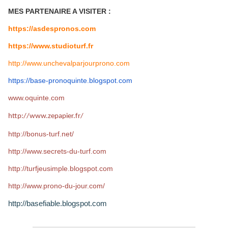
MES PARTENAIRE A VISITER :
https://asdespronos.com
https://www.studioturf.fr
http://www.unchevalparjourprono.com
https://base-pronoquinte.
blogspot.com
www.oquinte.com
http://www.zepapier.fr/
http://bonus-turf.net/
http://www.secrets-du-turf.com
http://turfjeusimple.blogspot.com
http://www.prono-du-jour.com/
http://basefiable.blogspot.com