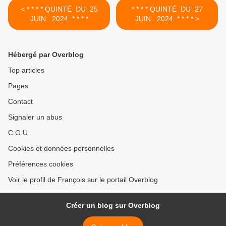
< * * * * QUINTÉ DU 25
* * * * QUINTÉ DU 27
JUIN 2024 * * * *
JUIN 2024 * * * * >
Hébergé par Overblog
Top articles
Pages
Contact
Signaler un abus
C.G.U.
Cookies et données personnelles
Préférences cookies
Voir le profil de François sur le portail Overblog
Créer un blog sur Overblog