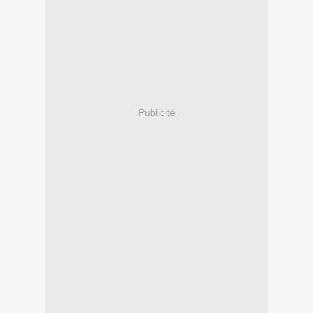
Publicité