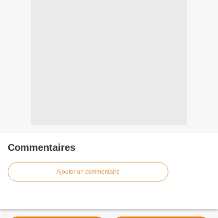
Commentaires
Ajouter un commentaire