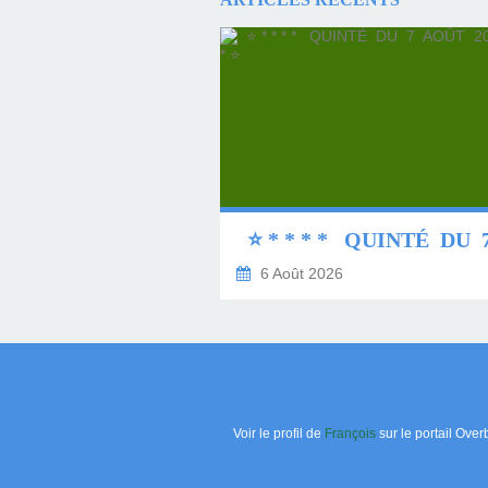
6 Août 2026
Voir le profil de
François
sur le portail Over