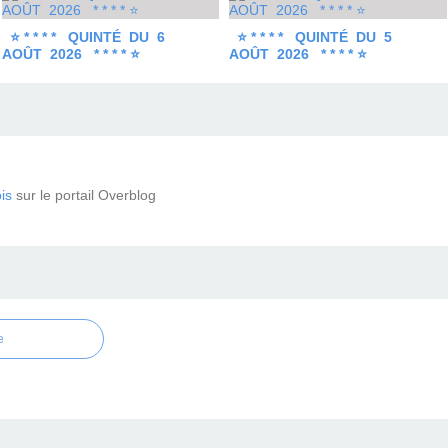
⭐ * * * * QUINTÉ DU 6
⭐ * * * * QUINTÉ DU 5
AOÛT 2026 * * * * ⭐
AOÛT 2026 * * * * ⭐
is
sur le portail Overblog
e