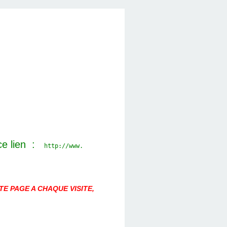
ce lien :
http://www.
E PAGE A CHAQUE VISITE,