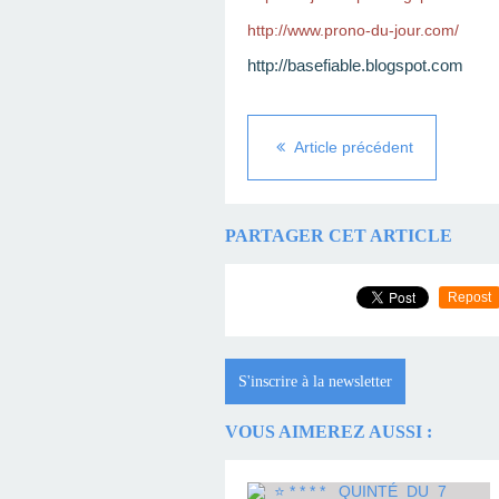
http://www.prono-du-jour.com/
http://basefiable.blogspot.com
Article précédent
PARTAGER CET ARTICLE
Repost
S'inscrire à la newsletter
VOUS AIMEREZ AUSSI :