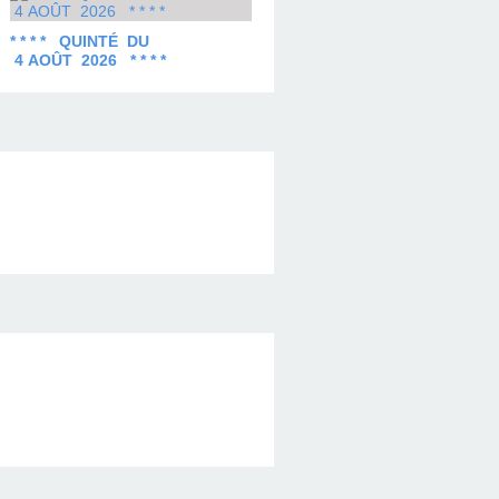
* * * * QUINTÉ DU
4 AOÛT 2026 * * * *