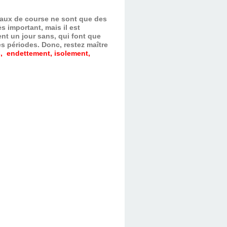
evaux de course ne sont que des
s important, mais il est
nt un jour sans, qui font que
es périodes.
Donc, restez maître
, endettement, isolement,