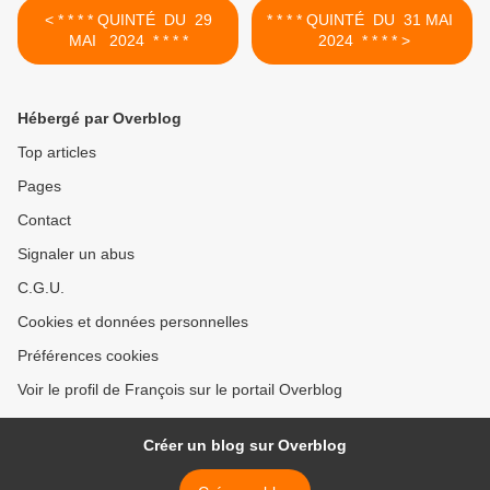
< * * * * QUINTÉ DU 29
* * * * QUINTÉ DU 31 MAI
MAI 2024 * * * *
2024 * * * * >
Hébergé par Overblog
Top articles
Pages
Contact
Signaler un abus
C.G.U.
Cookies et données personnelles
Préférences cookies
Voir le profil de François sur le portail Overblog
Créer un blog sur Overblog