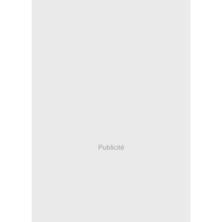
Publicité