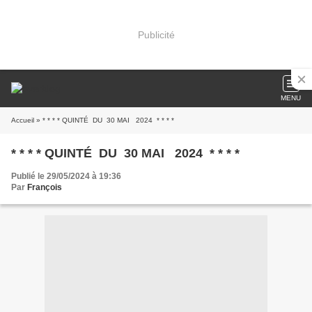
Publicité
MENU
Accueil
» * * * * QUINTÉ DU 30 MAI 2024 * * * *
* * * * QUINTÉ DU 30 MAI 2024 * * * *
Publié le 29/05/2024 à 19:36
Par
François