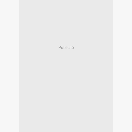
Publicité