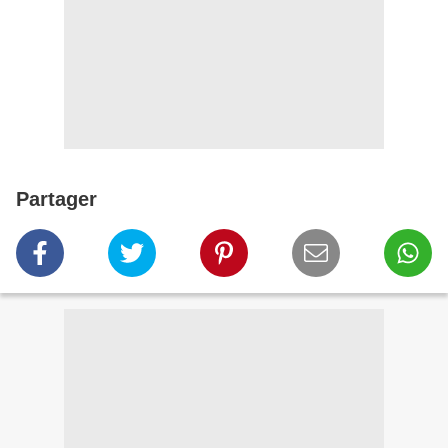
Partager