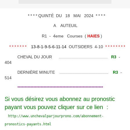
* * * * QUINTÉ DU 18 MAI 2024 * * * *
A AUTEUIL
R1 - 4eme Courses (
HAIES
)
* * * * * * *
13-8-1-9-5-6-11-14
OUTSIDERS 4-10
* * * * * * * *
CHEVAL DU JOUR ..........................................
R3
-
404
DERNIÈRE MINUTE ..........................................
R3
-
514
***********************************************************
Si vous désirez vous abonnez au pronostic
payant vous pouvez cliquer sur
ce lien :
http://www.
unchevalparjourprono.com/
abonnement-
pronostics-payants.
html