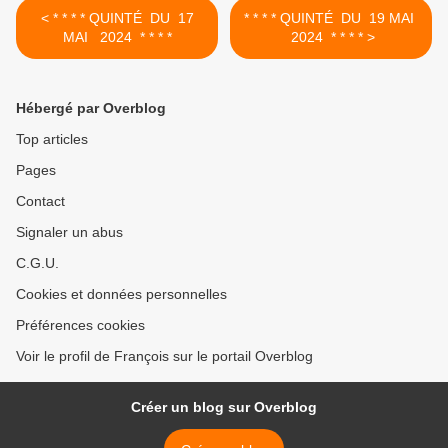
< * * * * QUINTÉ DU 17
* * * * QUINTÉ DU 19 MAI
MAI 2024 * * * *
2024 * * * * >
Hébergé par Overblog
Top articles
Pages
Contact
Signaler un abus
C.G.U.
Cookies et données personnelles
Préférences cookies
Voir le profil de François sur le portail Overblog
Créer un blog sur Overblog