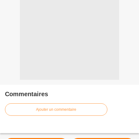
Commentaires
Ajouter un commentaire