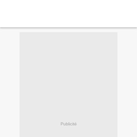
Publicité