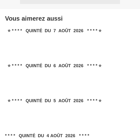
Vous aimerez aussi
⭐ * * * * QUINTÉ DU 7 AOÛT 2026 * * * * ⭐
⭐ * * * * QUINTÉ DU 6 AOÛT 2026 * * * * ⭐
⭐ * * * * QUINTÉ DU 5 AOÛT 2026 * * * * ⭐
* * * * QUINTÉ DU 4 AOÛT 2026 * * * *