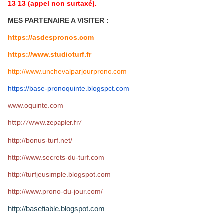
13 13 (appel non surtaxé).
MES PARTENAIRE A VISITER :
https://asdespronos.com
https://www.studioturf.fr
http://www.unchevalparjourprono.com
https://base-pronoquinte.
blogspot.com
www.oquinte.com
http://www.zepapier.fr/
http://bonus-turf.net/
http://www.secrets-du-turf.com
http://turfjeusimple.blogspot.com
http://www.prono-du-jour.com/
http://basefiable.blogspot.com