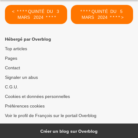
< * * * * QUINTÉ DU 3
* * * * QUINTÉ DU 5
MARS 2024 * * * *
MARS 2024 * * * * >
Hébergé par Overblog
Top articles
Pages
Contact
Signaler un abus
C.G.U.
Cookies et données personnelles
Préférences cookies
Voir le profil de François sur le portail Overblog
Créer un blog sur Overblog