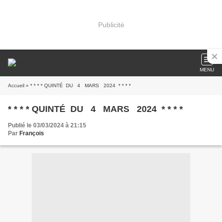
Publicité
MENU
Accueil
» * * * * QUINTÉ DU 4 MARS 2024 * * * *
* * * * QUINTÉ DU 4 MARS 2024 * * * *
Publié le 03/03/2024 à 21:15
Par
François