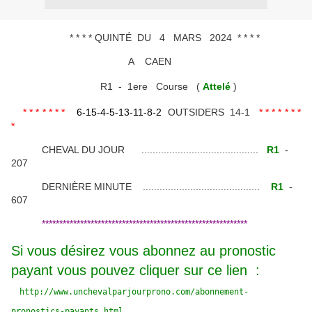
* * * * QUINTÉ DU 4 MARS 2024 * * * *
A CAEN
R1 - 1ere Course (
Attelé
)
* * * * * * *
6-15-4-5-13-11-8-2
OUTSIDERS 14-1
* * * * * * *
*
CHEVAL DU JOUR ..........................................
R1
-
207
DERNIÈRE MINUTE ..........................................
R1
-
607
***********************************************************
Si vous désirez vous abonnez au pronostic
payant vous pouvez cliquer sur
ce lien :
http://www.
unchevalparjourprono.com/
abonnement-
pronostics-payants.
html