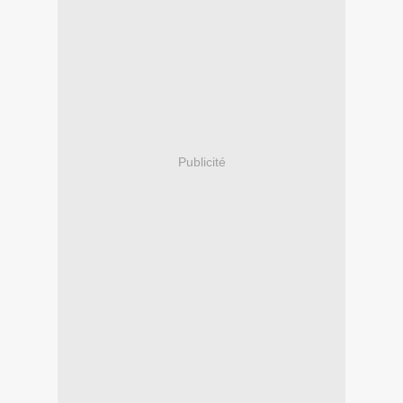
Publicité