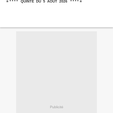
⭐ * * * * QUINTÉ DU 5 AOÛT 2026 * * * * ⭐
Publicité