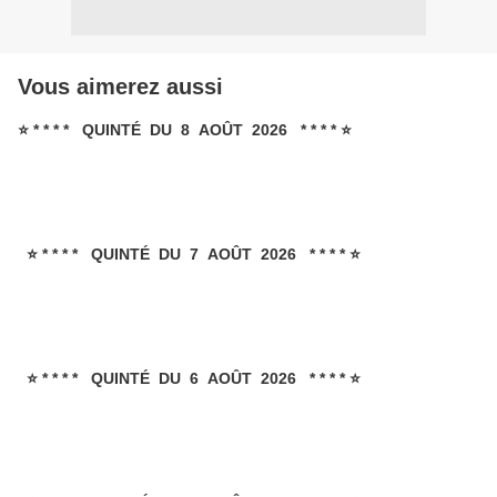
Vous aimerez aussi
⭐ * * * * QUINTÉ DU 8 AOÛT 2026 * * * * ⭐
⭐ * * * * QUINTÉ DU 7 AOÛT 2026 * * * * ⭐
⭐ * * * * QUINTÉ DU 6 AOÛT 2026 * * * * ⭐