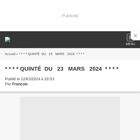
Publicité
MENU
Accueil
» * * * * QUINTÉ DU 23 MARS 2024 * * * *
* * * * QUINTÉ DU 23 MARS 2024 * * * *
Publié le 22/03/2024 à 20:53
Par
François