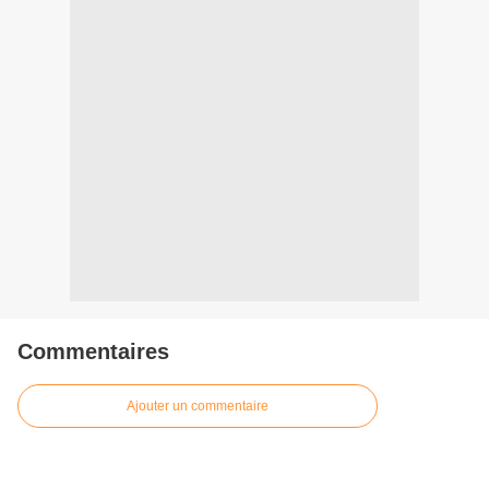
Commentaires
Ajouter un commentaire