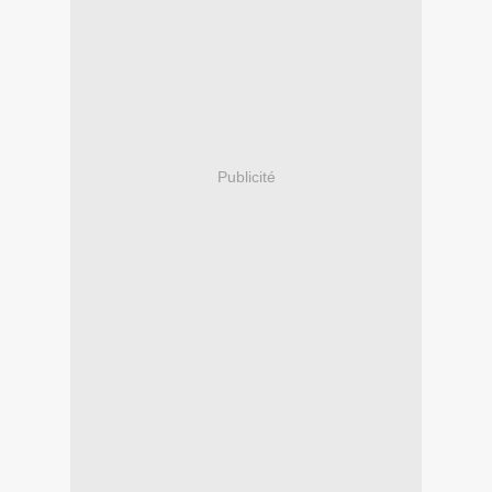
Publicité