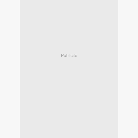
Publicité