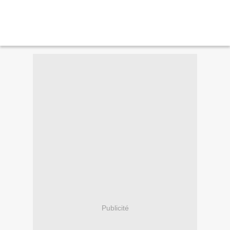
Publicité