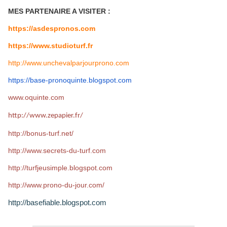
MES PARTENAIRE A VISITER :
https://asdespronos.com
https://www.studioturf.fr
http://www.unchevalparjourprono.com
https://base-pronoquinte.
blogspot.com
www.oquinte.com
http://www.zepapier.fr/
http://bonus-turf.net/
http://www.secrets-du-turf.com
http://turfjeusimple.blogspot.com
http://www.prono-du-jour.com/
http://basefiable.blogspot.com