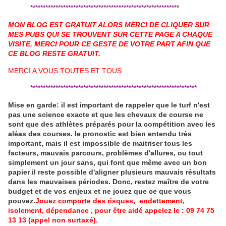
***********************************************************
MON BLOG EST GRATUIT ALORS MERCI DE CLIQUER SUR
MES PUBS QUI SE TROUVENT SUR CETTE PAGE A CHAQUE
VISITE, MERCI POUR CE GESTE DE VOTRE PART AFIN QUE
CE BLOG RESTE GRATUIT.
MERCI A VOUS TOUTES ET TOUS
******************************************************************
Mise en garde: il est important de rappeler que le turf n'est
pas une science exacte et que les chevaux de course ne
sont que des athlètes préparés pour la compétition avec les
aléas des courses.
le pronostic est bien entendu très
important, mais il est impossible de maitriser tous les
facteurs, mauvais parcours, problèmes d'allures, ou tout
simplement un jour sans, qui font que même avec un bon
papier il reste possible d'aligner plusieurs mauvais résultats
dans les mauvaises périodes.
Donc, restez maître de votre
budget et de vos enjeux et ne jouez que ce que vous
pouvez.
Jouez comporte des risques, endettement,
isolement, dépendance , pour être aidé appelez le : 09 74 75
13 13 (appel non surtaxé).