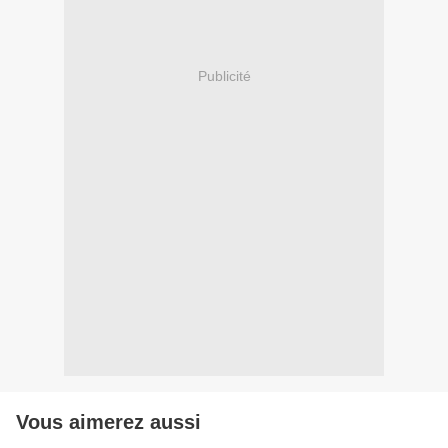
Publicité
Vous aimerez aussi