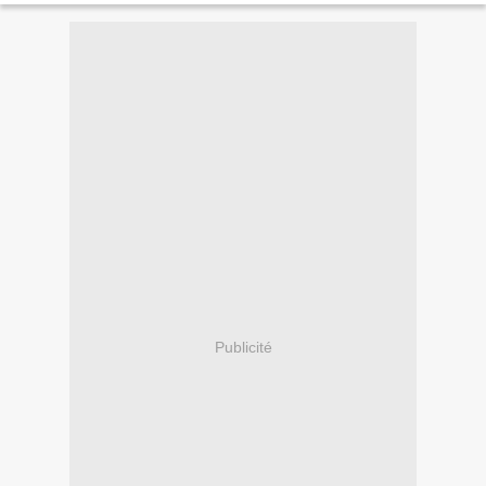
Publicité