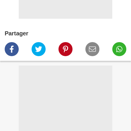
Partager