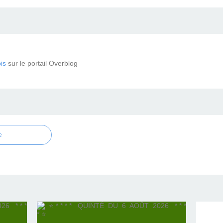
is
sur le portail Overblog
e