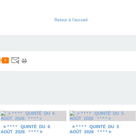
Retour à l'accueil
0
⭐ * * * * QUINTÉ DU 6
⭐ * * * * QUINTÉ DU 5
AOÛT 2026 * * * * ⭐
AOÛT 2026 * * * * ⭐