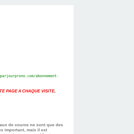
parjourprono.com/
abonnement-
E PAGE A CHAQUE VISITE,
evaux de course ne sont que des
s important, mais il est