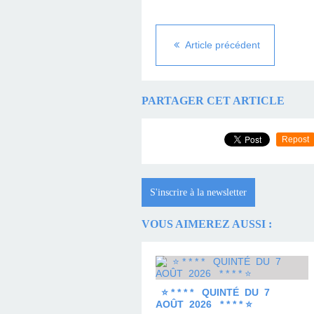
Article précédent
PARTAGER CET ARTICLE
Repost
S'inscrire à la newsletter
VOUS AIMEREZ AUSSI :
⭐ * * * * QUINTÉ DU 7
AOÛT 2026 * * * * ⭐