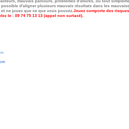
 facteurs, mauvais parcours, problèmes d'allures, ou tout simpleme
 possible d'aligner plusieurs mauvais résultats dans les mauvais
x et ne jouez que ce que vous pouvez.
Jouez comporte des risques
ez le : 09 74 75 13 13 (appel non surtaxé).
om
com