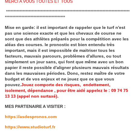
MERCI A VOUS TOUTES ET TOUS
**********************************************************************************
****************************************
Mise en garde: il est important de rappeler que le turf n'est
pas une science exacte et que les chevaux de course ne
sont que des athlètes préparés pour la compétition avec les
aléas des courses.
le pronostic est bien entendu très
important, mais il est impossible de maitriser tous les
facteurs, mauvais parcours, problèmes d'allures, ou tout
simplement un jour sans, qui font que même avec un bon
papier il reste possible d'aligner plusieurs mauvais résultats
dans les mauvaises périodes.
Donc, restez maître de votre
budget et de vos enjeux et ne jouez que ce que vous
pouvez.
Jouez comporte des risques, endettement,
isolement, dépendance , pour être aidé appelez le : 09 74 75
13 13 (appel non surtaxé).
MES PARTENAIRE A VISITER :
https://asdespronos.com
https://www.studioturf.fr