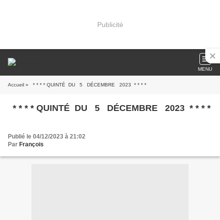
Publicité
MENU
Accueil
» * * * * QUINTÉ DU 5 DÉCEMBRE 2023 * * * *
* * * * QUINTÉ DU 5 DÉCEMBRE 2023 * * * *
Publié le 04/12/2023 à 21:02
Par
François