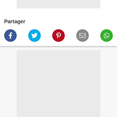
Partager