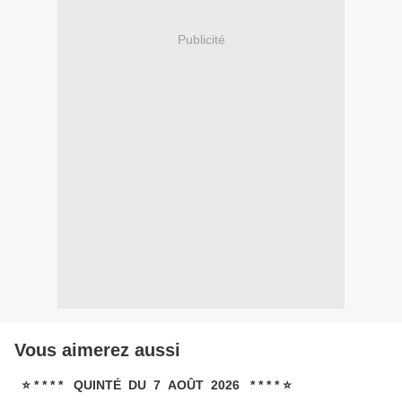
Publicité
Vous aimerez aussi
⭐ * * * * QUINTÉ DU 7 AOÛT 2026 * * * * ⭐