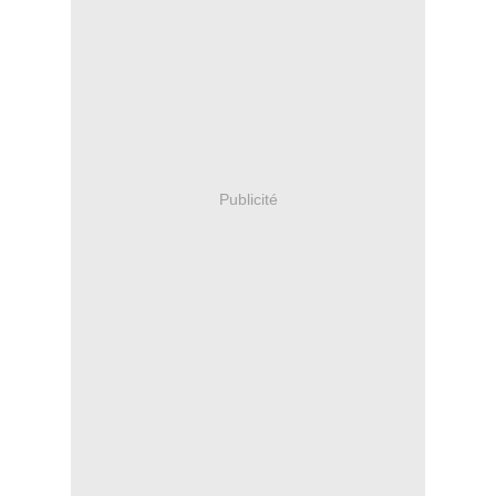
Publicité