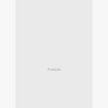
Publicité