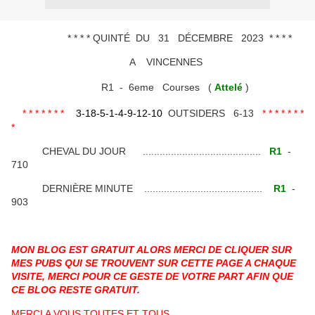
* * * * QUINTÉ DU 31 DÉCEMBRE 2023 * * * *
A VINCENNES
R1 - 6eme Courses (
Attelé
)
* * * * * * *
3-18-5-1-4-9-12-10
OUTSIDERS 6-13
* * * * * * *
*
CHEVAL DU JOUR ..........................................
R1
-
710
DERNIÈRE MINUTE ..........................................
R1
-
903
MON BLOG EST GRATUIT ALORS MERCI DE CLIQUER SUR
MES PUBS QUI SE TROUVENT SUR CETTE PAGE A CHAQUE
VISITE, MERCI POUR CE GESTE DE VOTRE PART AFIN QUE
CE BLOG RESTE GRATUIT.
MERCI A VOUS TOUTES ET TOUS