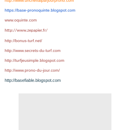
http://www.unchevalparjourprono.com
https://base-pronoquinte.
blogspot.com
www.oquinte.com
http://www.zepapier.fr/
http://bonus-turf.net/
http://www.secrets-du-turf.com
http://turfjeusimple.blogspot.com
http://www.prono-du-jour.com/
http://basefiable.blogspot.com