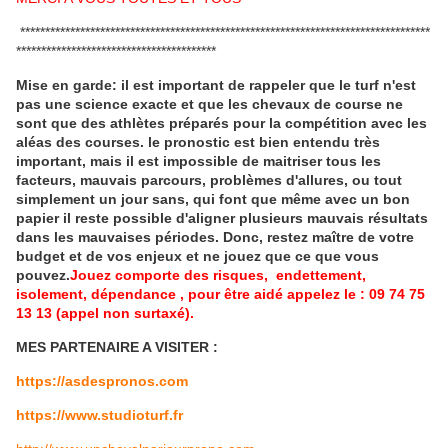
**********************************************************************************
****************************************
Mise en garde: il est important de rappeler que le turf n'est
pas une science exacte et que les chevaux de course ne
sont que des athlètes préparés pour la compétition avec les
aléas des courses.
le pronostic est bien entendu très
important, mais il est impossible de maitriser tous les
facteurs, mauvais parcours, problèmes d'allures, ou tout
simplement un jour sans, qui font que même avec un bon
papier il reste possible d'aligner plusieurs mauvais résultats
dans les mauvaises périodes.
Donc, restez maître de votre
budget et de vos enjeux et ne jouez que ce que vous
pouvez.
Jouez comporte des risques, endettement,
isolement, dépendance , pour être aidé appelez le : 09 74 75
13 13 (appel non surtaxé).
MES PARTENAIRE A VISITER :
https://asdespronos.com
https://www.studioturf.fr