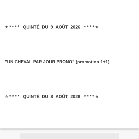
⭐ * * * * QUINTÉ DU 9 AOÛT 2026 * * * * ⭐
"UN CHEVAL PAR JOUR PRONO" (promotion 1+1)
⭐ * * * * QUINTÉ DU 8 AOÛT 2026 * * * * ⭐