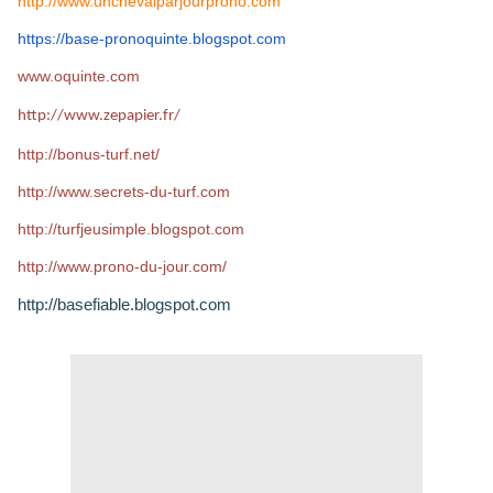
http://www.unchevalparjourprono.com
https://base-pronoquinte.
blogspot.com
www.oquinte.com
http://www.zepapier.fr/
http://bonus-turf.net/
http://www.secrets-du-turf.com
http://turfjeusimple.blogspot.com
http://www.prono-du-jour.com/
http://basefiable.blogspot.com