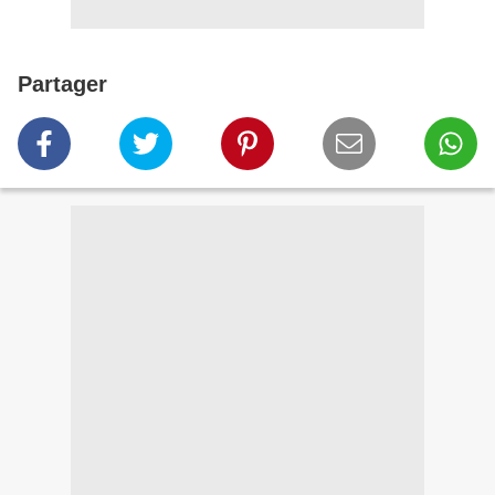
Partager