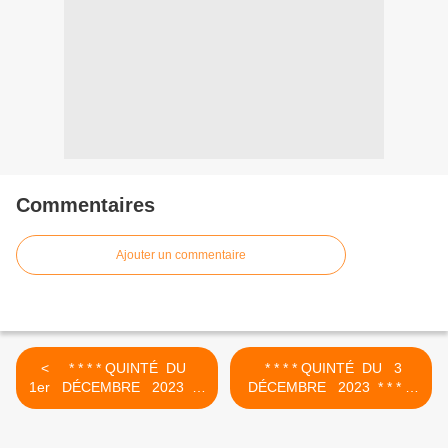
Commentaires
Ajouter un commentaire
< * * * * QUINTÉ DU
* * * * QUINTÉ DU 3
1er DÉCEMBRE 2023 * *
DÉCEMBRE 2023 * * * *
* *
>