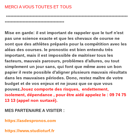
MERCI A VOUS TOUTES ET TOUS
**********************************************************************************
****************************************
Mise en garde: il est important de rappeler que le turf n'est
pas une science exacte et que les chevaux de course ne
sont que des athlètes préparés pour la compétition avec les
aléas des courses.
le pronostic est bien entendu très
important, mais il est impossible de maitriser tous les
facteurs, mauvais parcours, problèmes d'allures, ou tout
simplement un jour sans, qui font que même avec un bon
papier il reste possible d'aligner plusieurs mauvais résultats
dans les mauvaises périodes.
Donc, restez maître de votre
budget et de vos enjeux et ne jouez que ce que vous
pouvez.
Jouez comporte des risques, endettement,
isolement, dépendance , pour être aidé appelez le : 09 74 75
13 13 (appel non surtaxé).
MES PARTENAIRE A VISITER :
https://asdespronos.com
https://www.studioturf.fr