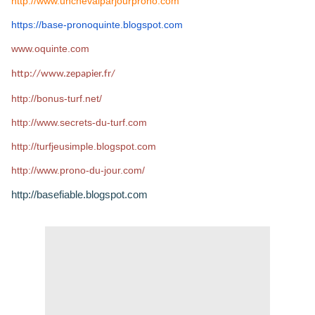
http://www.unchevalparjourprono.com
https://base-pronoquinte.
blogspot.com
www.oquinte.com
http://www.zepapier.fr/
http://bonus-turf.net/
http://www.secrets-du-turf.com
http://turfjeusimple.blogspot.com
http://www.prono-du-jour.com/
http://basefiable.blogspot.com