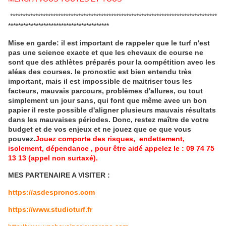
**********************************************************************************
****************************************
Mise en garde: il est important de rappeler que le turf n'est
pas une science exacte et que les chevaux de course ne
sont que des athlètes préparés pour la compétition avec les
aléas des courses.
le pronostic est bien entendu très
important, mais il est impossible de maitriser tous les
facteurs, mauvais parcours, problèmes d'allures, ou tout
simplement un jour sans, qui font que même avec un bon
papier il reste possible d'aligner plusieurs mauvais résultats
dans les mauvaises périodes.
Donc, restez maître de votre
budget et de vos enjeux et ne jouez que ce que vous
pouvez.
Jouez comporte des risques, endettement,
isolement, dépendance , pour être aidé appelez le : 09 74 75
13 13 (appel non surtaxé).
MES PARTENAIRE A VISITER :
https://asdespronos.com
https://www.studioturf.fr