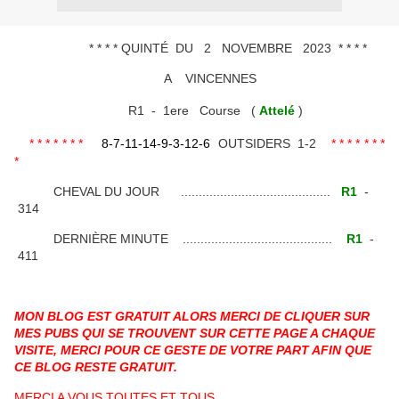
* * * * QUINTÉ DU 2 NOVEMBRE 2023 * * * *
A VINCENNES
R1 - 1ere Course (
Attelé
)
* * * * * * *
8-7-11-14-9-3-12-6
OUTSIDERS 1-2
* * * * * * *
*
CHEVAL DU JOUR ..........................................
R1
-
314
DERNIÈRE MINUTE ..........................................
R1
-
411
MON BLOG EST GRATUIT ALORS MERCI DE CLIQUER SUR
MES PUBS QUI SE TROUVENT SUR CETTE PAGE A CHAQUE
VISITE, MERCI POUR CE GESTE DE VOTRE PART AFIN QUE
CE BLOG RESTE GRATUIT.
MERCI A VOUS TOUTES ET TOUS