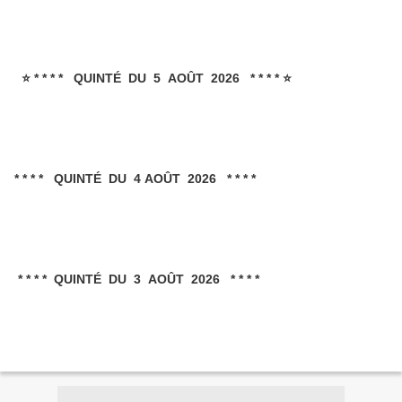
⭐ * * * * QUINTÉ DU 5 AOÛT 2026 * * * * ⭐
* * * * QUINTÉ DU 4 AOÛT 2026 * * * *
* * * * QUINTÉ DU 3 AOÛT 2026 * * * *