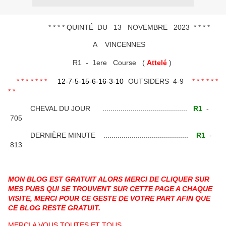
* * * * QUINTÉ DU 13 NOVEMBRE 2023 * * * *
A VINCENNES
R1 - 1ere Course (
Attelé
)
* * * * * * *
12-7-5-15-6-16-3-10
OUTSIDERS 4-9
* * * * * *
* *
CHEVAL DU JOUR ..........................................
R1
-
705
DERNIÈRE MINUTE ..........................................
R1
-
813
MON BLOG EST GRATUIT ALORS MERCI DE CLIQUER SUR
MES PUBS QUI SE TROUVENT SUR CETTE PAGE A CHAQUE
VISITE, MERCI POUR CE GESTE DE VOTRE PART AFIN QUE
CE BLOG RESTE GRATUIT.
MERCI A VOUS TOUTES ET TOUS