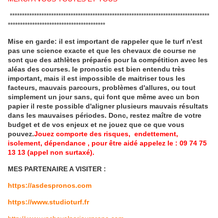
**********************************************************************************
****************************************
Mise en garde: il est important de rappeler que le turf n'est
pas une science exacte et que les chevaux de course ne
sont que des athlètes préparés pour la compétition avec les
aléas des courses.
le pronostic est bien entendu très
important, mais il est impossible de maitriser tous les
facteurs, mauvais parcours, problèmes d'allures, ou tout
simplement un jour sans, qui font que même avec un bon
papier il reste possible d'aligner plusieurs mauvais résultats
dans les mauvaises périodes.
Donc, restez maître de votre
budget et de vos enjeux et ne jouez que ce que vous
pouvez.
Jouez comporte des risques, endettement,
isolement, dépendance , pour être aidé appelez le : 09 74 75
13 13 (appel non surtaxé).
MES PARTENAIRE A VISITER :
https://asdespronos.com
https://www.studioturf.fr