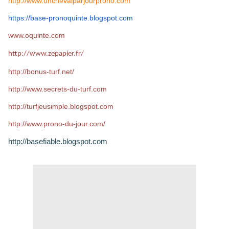
http://www.unchevalparjourprono.com
https://base-pronoquinte.
blogspot.com
www.oquinte.com
http://www.zepapier.fr/
http://bonus-turf.net/
http://www.secrets-du-turf.com
http://turfjeusimple.blogspot.com
http://www.prono-du-jour.com/
http://basefiable.blogspot.com