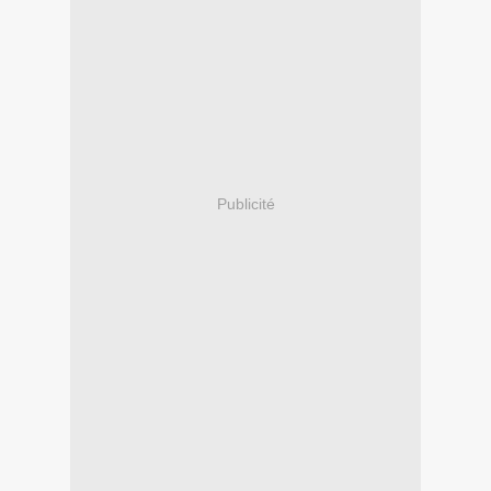
Publicité