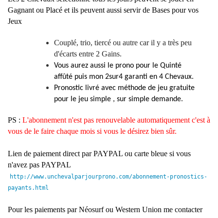
Gagnant ou Placé et ils peuvent aussi servir de Bases pour vos
Jeux
Couplé, trio, tiercé ou autre car il y a très peu
d'écarts entre 2 Gains.
Vous aurez aussi le prono pour le Quinté
affûté puis mon 2sur4 garanti en 4 Chevaux.
Pronostic livré avec méthode de jeu gratuite
pour le jeu simple , sur simple demande.
PS :
L'abonnement n'est pas renouvelable automatiquement c'est à
vous de le faire chaque mois si vous le désirez bien sûr.
Lien de paiement direct par PAYPAL ou carte bleue si vous
n'avez pas PAYPAL
http://www.
unchevalparjourprono.com/
abonnement-pronostics-
payants.
html
Pour les paiements par Néosurf ou Western Union me contacter