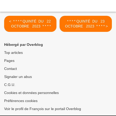
< * * * * QUINTÉ DU 22
* * * * QUINTÉ DU 23
OCTOBRE 2023 * * * *
OCTOBRE 2023 * * * * >
Hébergé par Overblog
Top articles
Pages
Contact
Signaler un abus
C.G.U.
Cookies et données personnelles
Préférences cookies
Voir le profil de François sur le portail Overblog