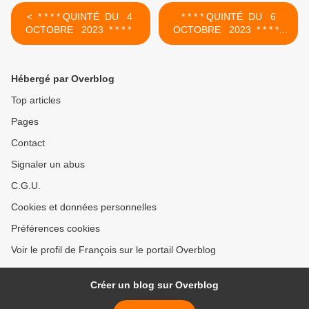
< * * * * QUINTÉ DU 4
* * * * QUINTÉ DU 6
OCTOBRE 2023 * * * *
OCTOBRE 2023 * * * *
>
Hébergé par Overblog
Top articles
Pages
Contact
Signaler un abus
C.G.U.
Cookies et données personnelles
Préférences cookies
Voir le profil de François sur le portail Overblog
Créer un blog sur Overblog