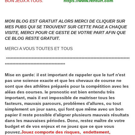
BON JEUX A TOUS.
https://www.renturf.com
MON BLOG EST GRATUIT ALORS MERCI DE CLIQUER SUR
MES PUBS QUI SE TROUVENT SUR CETTE PAGE A CHAQUE
VISITE, MERCI POUR CE GESTE DE VOTRE PART AFIN QUE
CE BLOG RESTE GRATUIT.
MERCI A VOUS TOUTES ET TOUS
**********************************************************************************
****************************************
Mise en garde: il est important de rappeler que le turf n'est
pas une science exacte et que les chevaux de course ne
sont que des athlètes préparés pour la compétition avec les
aléas des courses.
le pronostic est bien entendu très
important, mais il est impossible de maitriser tous les
facteurs, mauvais parcours, problèmes d'allures, ou tout
simplement un jour sans, qui font que même avec un bon
papier il reste possible d'aligner plusieurs mauvais résultats
dans les mauvaises périodes.
Donc, restez maître de votre
budget et de vos enjeux et ne jouez que ce que vous
pouvez.
Jouez comporte des risques, endettement,