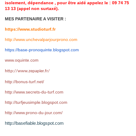
isolement, dépendance , pour être aidé appelez le : 09 74 75
13 13 (appel non surtaxé).
MES PARTENAIRE A VISITER :
https://www.studioturf.fr
http://www.unchevalparjourprono.com
https://base-pronoquinte.
blogspot.com
www.oquinte.com
http://www.zepapier.fr/
http://bonus-turf.net/
http://www.secrets-du-turf.com
http://turfjeusimple.blogspot.com
http://www.prono-du-jour.com/
http://basefiable.blogspot.com