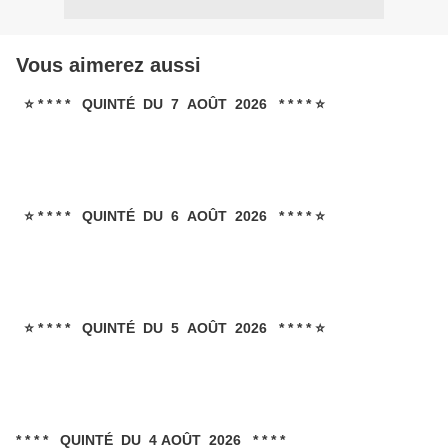
Vous aimerez aussi
⭐ * * * * QUINTÉ DU 7 AOÛT 2026 * * * * ⭐
⭐ * * * * QUINTÉ DU 6 AOÛT 2026 * * * * ⭐
⭐ * * * * QUINTÉ DU 5 AOÛT 2026 * * * * ⭐
* * * * QUINTÉ DU 4 AOÛT 2026 * * * *