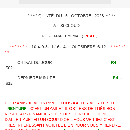
* * * * QUINTÉ DU 5 OCTOBRE 2023 * * * *
A St CLOUD
R1 - 1ere Course (
PLAT
)
* * * * * * *
10-4-9-3-11-16-14-1 OUTSIDERS 6-12
* * * * * *
* *
CHEVAL DU JOUR ..........................................
R4
-
502
DERNIÈRE MINUTE ..........................................
R4
-
812
CHER AMIS JE VOUS INVITE TOUS A ALLER VOIR LE SITE
"
RENTURF
"
C'EST UN AMI ET IL OBTIENS DE TRÉS BON
RÉSULTATS FINANCIERS JE VOUS CONSEILLE DONC
D'ALLER Y JETER UN COUP D'OEIL VOUS VERREZ C'EST
TRÉS INTÉRESSANT VOICI LE LIEN POUR VOUS Y RENDRE.