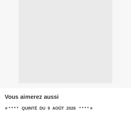
Vous aimerez aussi
⭐ * * * * QUINTÉ DU 9 AOÛT 2026 * * * * ⭐