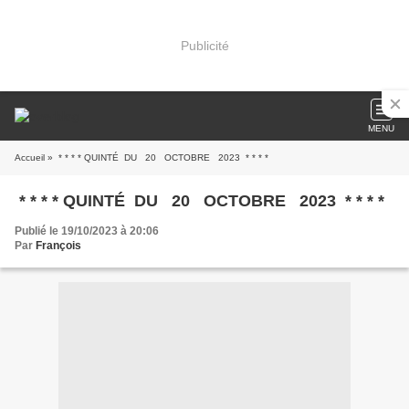
Publicité
MENU
Accueil
» * * * * QUINTÉ DU 20 OCTOBRE 2023 * * * *
* * * * QUINTÉ DU 20 OCTOBRE 2023 * * * *
Publié le 19/10/2023 à 20:06
Par
François