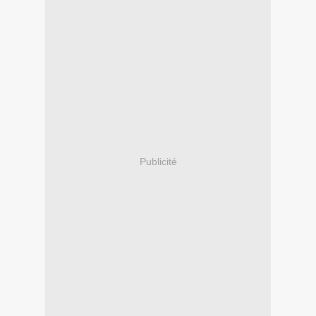
Publicité