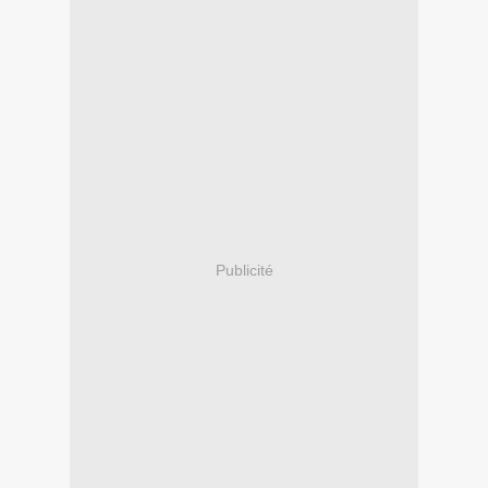
Publicité