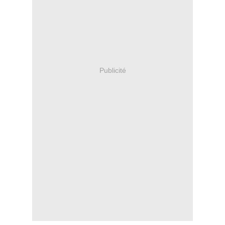
Publicité