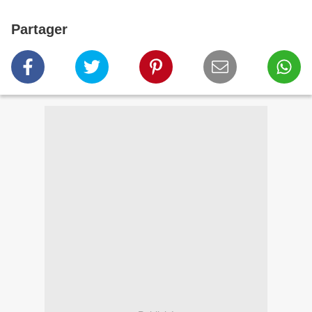
Partager