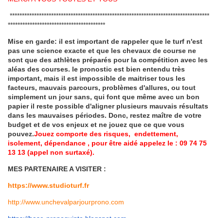
**********************************************************************************
****************************************
Mise en garde: il est important de rappeler que le turf n'est
pas une science exacte et que les chevaux de course ne
sont que des athlètes préparés pour la compétition avec les
aléas des courses.
le pronostic est bien entendu très
important, mais il est impossible de maitriser tous les
facteurs, mauvais parcours, problèmes d'allures, ou tout
simplement un jour sans, qui font que même avec un bon
papier il reste possible d'aligner plusieurs mauvais résultats
dans les mauvaises périodes.
Donc, restez maître de votre
budget et de vos enjeux et ne jouez que ce que vous
pouvez.
Jouez comporte des risques, endettement,
isolement, dépendance , pour être aidé appelez le : 09 74 75
13 13 (appel non surtaxé).
MES PARTENAIRE A VISITER :
https://www.studioturf.fr
http://www.unchevalparjourprono.com