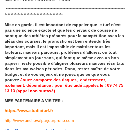
**********************************************************************************
****************************************
Mise en garde: il est important de rappeler que le turf n'est
pas une science exacte et que les chevaux de course ne
sont que des athlètes préparés pour la compétition avec les
aléas des courses.
le pronostic est bien entendu très
important, mais il est impossible de maitriser tous les
facteurs, mauvais parcours, problèmes d'allures, ou tout
simplement un jour sans, qui font que même avec un bon
papier il reste possible d'aligner plusieurs mauvais résultats
dans les mauvaises périodes.
Donc, restez maître de votre
budget et de vos enjeux et ne jouez que ce que vous
pouvez.
Jouez comporte des risques, endettement,
isolement, dépendance , pour être aidé appelez le : 09 74 75
13 13 (appel non surtaxé).
MES PARTENAIRE A VISITER :
https://www.studioturf.fr
http://www.unchevalparjourprono.com