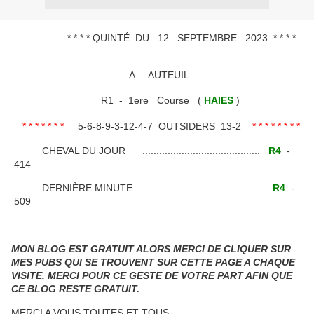
* * * * QUINTÉ DU 12 SEPTEMBRE 2023 * * * *
A AUTEUIL
R1 - 1ere Course (
HAIES
)
* * * * * * *
5-6-8-9-3-12-4-7 OUTSIDERS 13-2
* * * * * * * *
CHEVAL DU JOUR ..........................................
R4
-
414
DERNIÈRE MINUTE ..........................................
R4
-
509
MON BLOG EST GRATUIT ALORS MERCI DE CLIQUER SUR
MES PUBS QUI SE TROUVENT SUR CETTE PAGE A CHAQUE
VISITE, MERCI POUR CE GESTE DE VOTRE PART AFIN QUE
CE BLOG RESTE GRATUIT.
MERCI A VOUS TOUTES ET TOUS