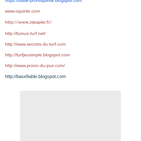
https://base-pronoquinte.
blogspot.com
www.oquinte.com
http://www.zepapier.fr/
http://bonus-turf.net/
http://www.secrets-du-turf.com
http://turfjeusimple.blogspot.com
http://www.prono-du-jour.com/
http://basefiable.blogspot.com