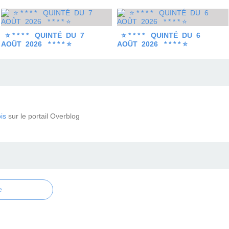
⭐ * * * * QUINTÉ DU 7
⭐ * * * * QUINTÉ DU 6
AOÛT 2026 * * * * ⭐
AOÛT 2026 * * * * ⭐
is
sur le portail Overblog
e