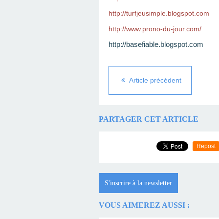
http://turfjeusimple.blogspot.com
http://www.prono-du-jour.com/
http://basefiable.blogspot.com
Article précédent
PARTAGER CET ARTICLE
Repost
S'inscrire à la newsletter
VOUS AIMEREZ AUSSI :