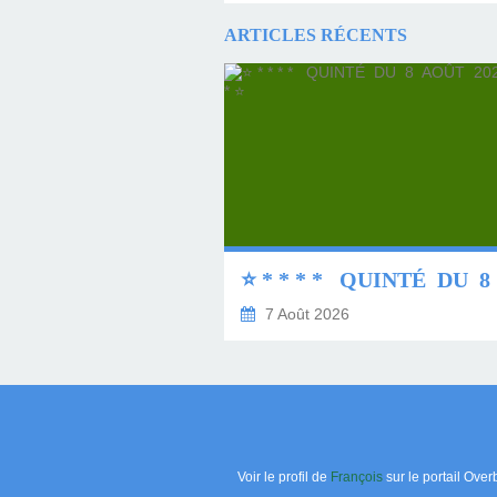
ARTICLES RÉCENTS
7 Août 2026
Voir le profil de
François
sur le portail Over