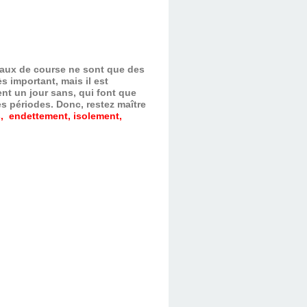
evaux de course ne sont que des
s important, mais il est
nt un jour sans, qui font que
es périodes.
Donc, restez maître
, endettement, isolement,