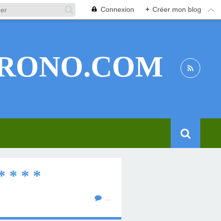
Connexion
+
Créer mon blog
RONO.COM
* * *
…