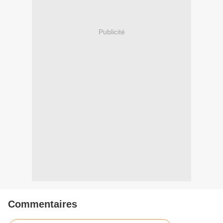
Publicité
Commentaires