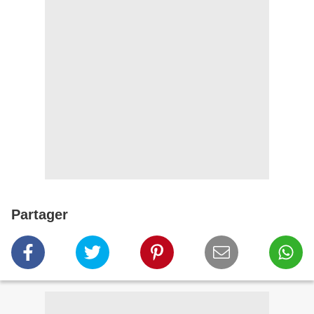
Partager