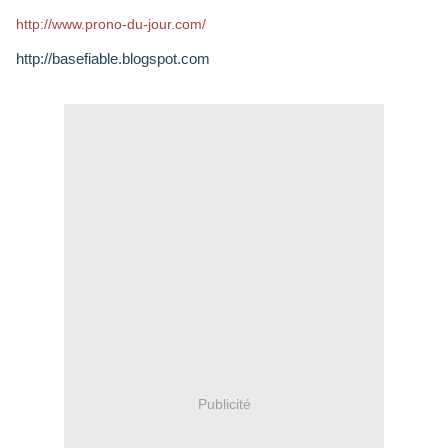
http://www.prono-du-jour.com/
http://basefiable.blogspot.com
Publicité