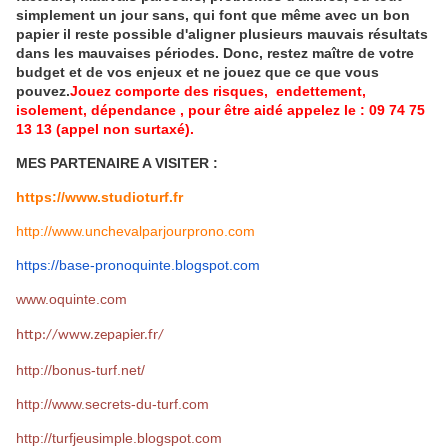
simplement un jour sans, qui font que même avec un bon
papier il reste possible d'aligner plusieurs mauvais résultats
dans les mauvaises périodes.
Donc, restez maître de votre
budget et de vos enjeux et ne jouez que ce que vous
pouvez.
Jouez comporte des risques, endettement,
isolement, dépendance , pour être aidé appelez le : 09 74 75
13 13 (appel non surtaxé).
MES PARTENAIRE A VISITER :
https://www.studioturf.fr
http://www.unchevalparjourprono.com
https://base-pronoquinte.
blogspot.com
www.oquinte.com
http://www.zepapier.fr/
http://bonus-turf.net/
http://www.secrets-du-turf.com
http://turfjeusimple.blogspot.com