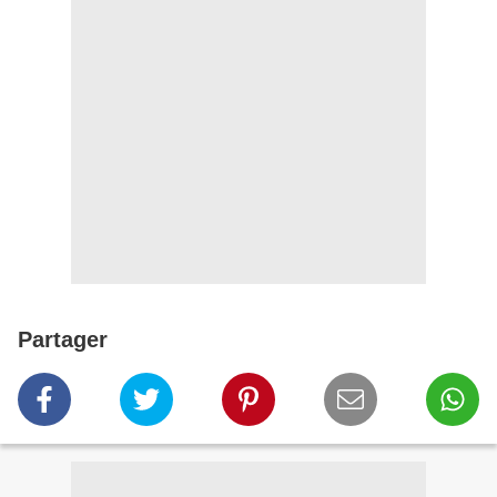
Partager