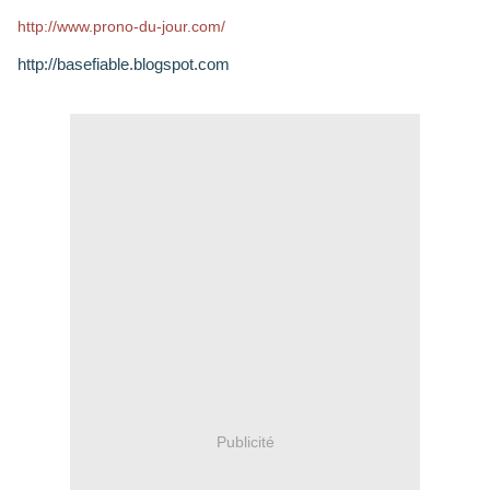
http://www.prono-du-jour.com/
http://basefiable.blogspot.com
Publicité