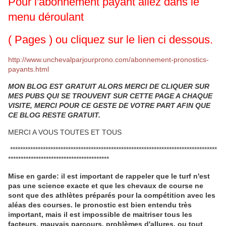
Pour l'abonnement payant allez dans le
menu déroulant
( Pages ) ou cliquez sur le lien ci dessous.
http://www.unchevalparjourprono.com/abonnement-pronostics-
payants.html
MON BLOG EST GRATUIT ALORS MERCI DE CLIQUER SUR
MES PUBS QUI SE TROUVENT SUR CETTE PAGE A CHAQUE
VISITE, MERCI POUR CE GESTE DE VOTRE PART AFIN QUE
CE BLOG RESTE GRATUIT.
MERCI A VOUS TOUTES ET TOUS
**********************************************************************************
****************************************
Mise en garde: il est important de rappeler que le turf n'est
pas une science exacte et que les chevaux de course ne
sont que des athlètes préparés pour la compétition avec les
aléas des courses.
le pronostic est bien entendu très
important, mais il est impossible de maitriser tous les
facteurs, mauvais parcours, problèmes d'allures, ou tout