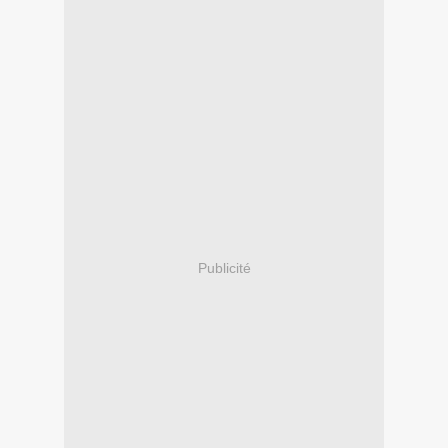
Publicité