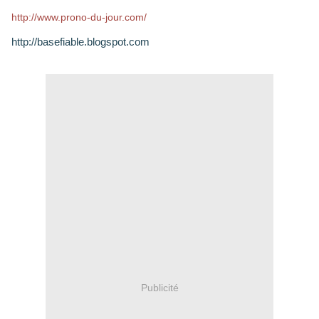
http://www.prono-du-jour.com/
http://basefiable.blogspot.com
Publicité