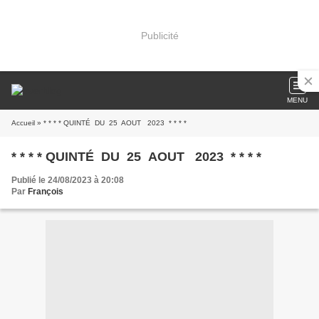
Publicité
MENU
Accueil
» * * * * QUINTÉ DU 25 AOUT 2023 * * * *
* * * * QUINTÉ DU 25 AOUT 2023 * * * *
Publié le 24/08/2023 à 20:08
Par
François