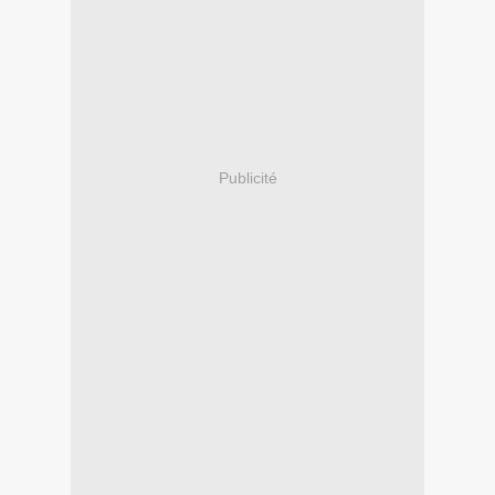
Publicité