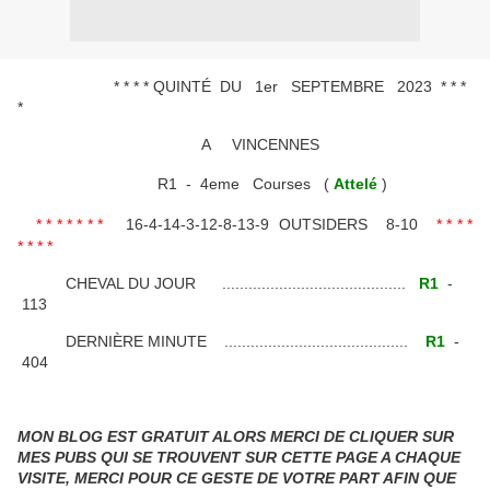
* * * * QUINTÉ DU 1er SEPTEMBRE 2023 * * *
*
A VINCENNES
R1 - 4eme Courses (
Attelé
)
* * * * * * *
16-4-14-3-12-8-13-9 OUTSIDERS 8-10
* * * *
* * * *
CHEVAL DU JOUR ..........................................
R1
-
113
DERNIÈRE MINUTE ..........................................
R1
-
404
MON BLOG EST GRATUIT ALORS MERCI DE CLIQUER SUR
MES PUBS QUI SE TROUVENT SUR CETTE PAGE A CHAQUE
VISITE, MERCI POUR CE GESTE DE VOTRE PART AFIN QUE