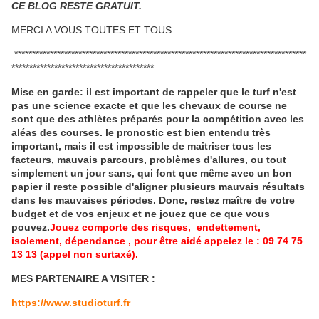
CE BLOG RESTE GRATUIT.
MERCI A VOUS TOUTES ET TOUS
**********************************************************************************
****************************************
Mise en garde: il est important de rappeler que le turf n'est
pas une science exacte et que les chevaux de course ne
sont que des athlètes préparés pour la compétition avec les
aléas des courses.
le pronostic est bien entendu très
important, mais il est impossible de maitriser tous les
facteurs, mauvais parcours, problèmes d'allures, ou tout
simplement un jour sans, qui font que même avec un bon
papier il reste possible d'aligner plusieurs mauvais résultats
dans les mauvaises périodes.
Donc, restez maître de votre
budget et de vos enjeux et ne jouez que ce que vous
pouvez.
Jouez comporte des risques, endettement,
isolement, dépendance , pour être aidé appelez le : 09 74 75
13 13 (appel non surtaxé).
MES PARTENAIRE A VISITER :
https://www.studioturf.fr