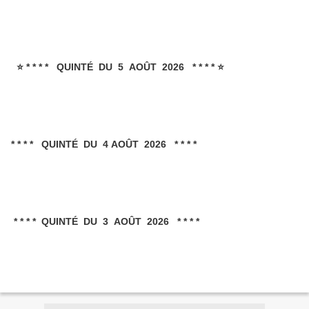
⭐ * * * * QUINTÉ DU 5 AOÛT 2026 * * * * ⭐
* * * * QUINTÉ DU 4 AOÛT 2026 * * * *
* * * * QUINTÉ DU 3 AOÛT 2026 * * * *