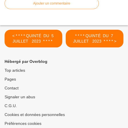
Ajouter un commentaire
< * * * * QUINTÉ DU 5
* * * * QUINTÉ DU 7
JUILLET 2023 * * * *
JUILLET 2023 * * * * >
Hébergé par Overblog
Top articles
Pages
Contact
Signaler un abus
C.G.U.
Cookies et données personnelles
Préférences cookies