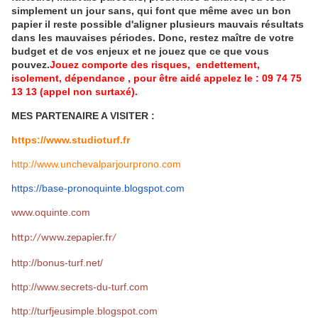
simplement un jour sans, qui font que même avec un bon
papier il reste possible d'aligner plusieurs mauvais résultats
dans les mauvaises périodes.
Donc, restez maître de votre
budget et de vos enjeux et ne jouez que ce que vous
pouvez.
Jouez comporte des risques, endettement,
isolement, dépendance , pour être aidé appelez le : 09 74 75
13 13 (appel non surtaxé).
MES PARTENAIRE A VISITER :
https://www.studioturf.fr
http://www.unchevalparjourprono.com
https://base-pronoquinte.
blogspot.com
www.oquinte.com
http://www.zepapier.fr/
http://bonus-turf.net/
http://www.secrets-du-turf.com
http://turfjeusimple.blogspot.com