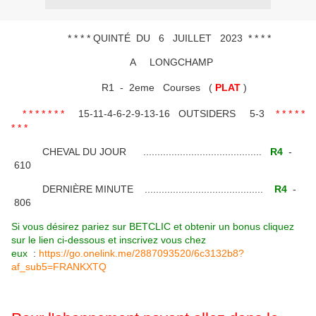
* * * * QUINTÉ DU 6 JUILLET 2023 * * * *
A LONGCHAMP
R1 - 2eme Courses (
PLAT
)
* * * * * * *
15-11-4-6-2-9-13-16 OUTSIDERS 5-3
* * * * *
* * *
CHEVAL DU JOUR ..........................................
R4
-
610
DERNIÈRE MINUTE ..........................................
R4
-
806
Si vous désirez pariez sur BETCLIC et obtenir un bonus cliquez
sur le lien ci-dessous et inscrivez vous chez
eux
:
https://go.onelink.me/2887093520/6c3132b8?
af_sub5=FRANKXTQ