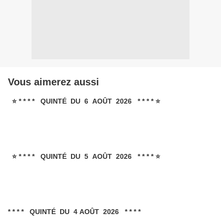
Vous aimerez aussi
⭐ * * * * QUINTÉ DU 6 AOÛT 2026 * * * * ⭐
⭐ * * * * QUINTÉ DU 5 AOÛT 2026 * * * * ⭐
* * * * QUINTÉ DU 4 AOÛT 2026 * * * *