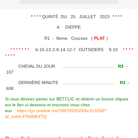
* * * * QUINTÉ DU 25 JUILLET 2023 * * * *
A DIEPPE
R1 - 8eme Courses (
PLAT
)
* * * * * * *
6-15-13-2-8-14-12-7 OUTSIDERS 9-10
* * * *
* * * *
CHEVAL DU JOUR ..........................................
R3
-
107
DERNIÈRE MINUTE ..........................................
R3
-
608
Si vous désirez pariez sur BETCLIC et obtenir un bonus cliquez
sur le lien ci-dessous et inscrivez vous chez
eux
:
https://go.onelink.me/2887093520/6c3132b8?
af_sub5=FRANKXTQ