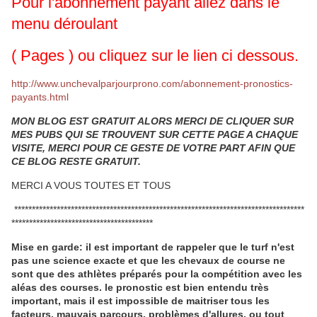
Pour l'abonnement payant allez dans le
menu déroulant
( Pages ) ou cliquez sur le lien ci dessous.
http://www.unchevalparjourprono.com/abonnement-pronostics-
payants.html
MON BLOG EST GRATUIT ALORS MERCI DE CLIQUER SUR
MES PUBS QUI SE TROUVENT SUR CETTE PAGE A CHAQUE
VISITE, MERCI POUR CE GESTE DE VOTRE PART AFIN QUE
CE BLOG RESTE GRATUIT.
MERCI A VOUS TOUTES ET TOUS
**********************************************************************************
****************************************
Mise en garde: il est important de rappeler que le turf n'est
pas une science exacte et que les chevaux de course ne
sont que des athlètes préparés pour la compétition avec les
aléas des courses.
le pronostic est bien entendu très
important, mais il est impossible de maitriser tous les
facteurs, mauvais parcours, problèmes d'allures, ou tout