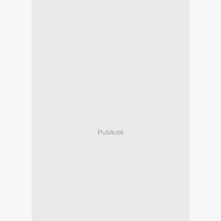
Publicité