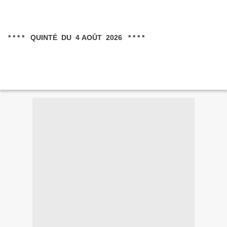
* * * * QUINTÉ DU 4 AOÛT 2026 * * * *