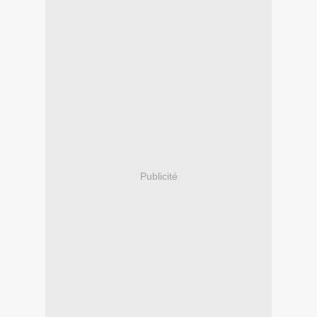
Publicité