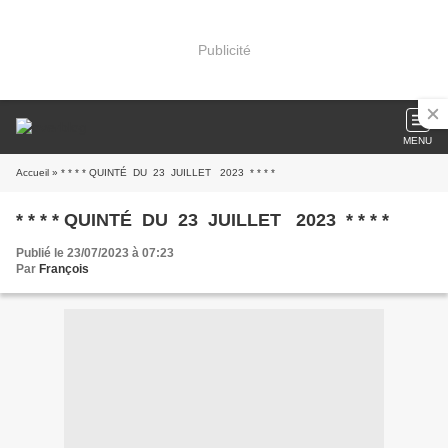
Publicité
MENU
Accueil
» * * * * QUINTÉ DU 23 JUILLET 2023 * * * *
* * * * QUINTÉ DU 23 JUILLET 2023 * * * *
Publié le 23/07/2023 à 07:23
Par
François