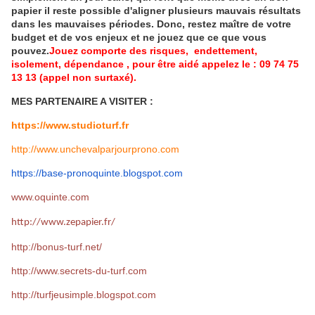
papier il reste possible d'aligner plusieurs mauvais résultats
dans les mauvaises périodes.
Donc, restez maître de votre
budget et de vos enjeux et ne jouez que ce que vous
pouvez.
Jouez comporte des risques, endettement,
isolement, dépendance , pour être aidé appelez le : 09 74 75
13 13 (appel non surtaxé).
MES PARTENAIRE A VISITER :
https://www.studioturf.fr
http://www.unchevalparjourprono.com
https://base-pronoquinte.
blogspot.com
www.oquinte.com
http://www.zepapier.fr/
http://bonus-turf.net/
http://www.secrets-du-turf.com
http://turfjeusimple.blogspot.com