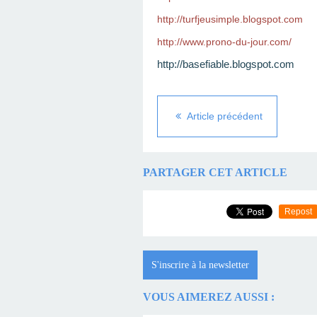
http://turfjeusimple.blogspot.com
http://www.prono-du-jour.com/
http://basefiable.blogspot.com
Article précédent
PARTAGER CET ARTICLE
Repost
S'inscrire à la newsletter
VOUS AIMEREZ AUSSI :