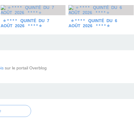
⭐ * * * * QUINTÉ DU 7
⭐ * * * * QUINTÉ DU 6
AOÛT 2026 * * * * ⭐
AOÛT 2026 * * * * ⭐
is
sur le portail Overblog
e