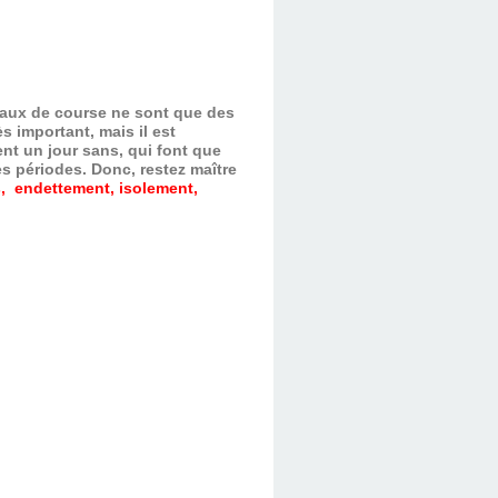
evaux de course ne sont que des
s important, mais il est
nt un jour sans, qui font que
es périodes.
Donc, restez maître
, endettement, isolement,