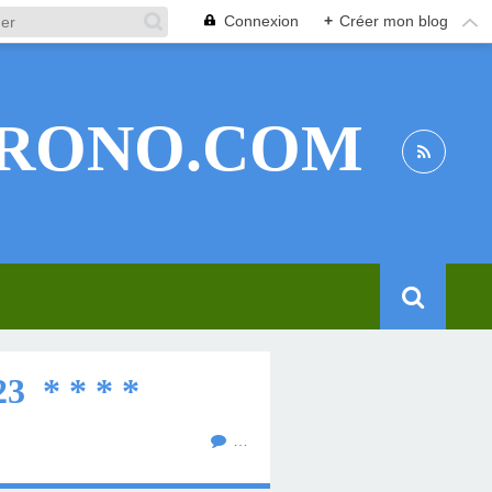
Connexion
+
Créer mon blog
RONO.COM
3 * * * *
…