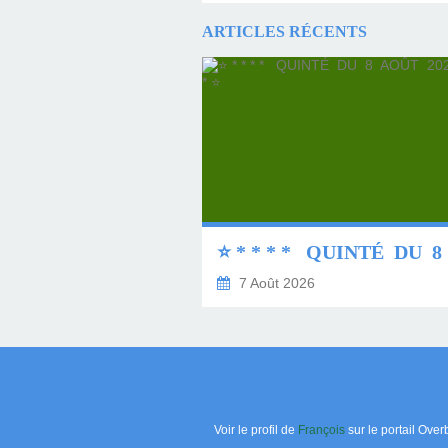
ARTICLES RÉCENTS
7 Août 2026
Voir le profil de
François
sur le portail Over