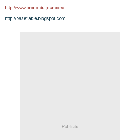
http://www.prono-du-jour.com/
http://basefiable.blogspot.com
Publicité