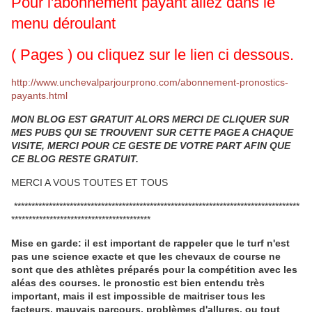
Pour l'abonnement payant allez dans le
menu déroulant
( Pages ) ou cliquez sur le lien ci dessous.
http://www.unchevalparjourprono.com/abonnement-pronostics-
payants.html
MON BLOG EST GRATUIT ALORS MERCI DE CLIQUER SUR
MES PUBS QUI SE TROUVENT SUR CETTE PAGE A CHAQUE
VISITE, MERCI POUR CE GESTE DE VOTRE PART AFIN QUE
CE BLOG RESTE GRATUIT.
MERCI A VOUS TOUTES ET TOUS
**********************************************************************************
****************************************
Mise en garde: il est important de rappeler que le turf n'est
pas une science exacte et que les chevaux de course ne
sont que des athlètes préparés pour la compétition avec les
aléas des courses.
le pronostic est bien entendu très
important, mais il est impossible de maitriser tous les
facteurs, mauvais parcours, problèmes d'allures, ou tout