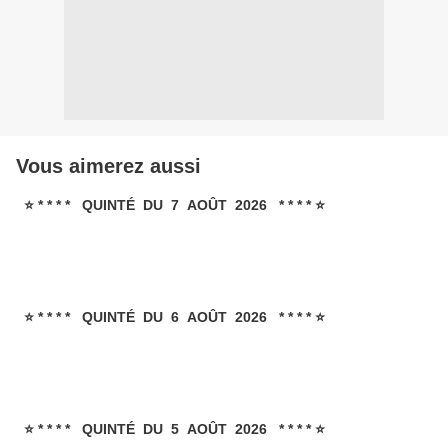
Vous aimerez aussi
⭐ * * * * QUINTÉ DU 7 AOÛT 2026 * * * * ⭐
⭐ * * * * QUINTÉ DU 6 AOÛT 2026 * * * * ⭐
⭐ * * * * QUINTÉ DU 5 AOÛT 2026 * * * * ⭐