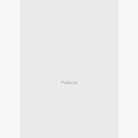
Publicité