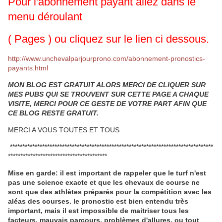
Pour l'abonnement payant allez dans le
menu déroulant
( Pages ) ou cliquez sur le lien ci dessous.
http://www.unchevalparjourprono.com/abonnement-pronostics-
payants.html
MON BLOG EST GRATUIT ALORS MERCI DE CLIQUER SUR
MES PUBS QUI SE TROUVENT SUR CETTE PAGE A CHAQUE
VISITE, MERCI POUR CE GESTE DE VOTRE PART AFIN QUE
CE BLOG RESTE GRATUIT.
MERCI A VOUS TOUTES ET TOUS
**********************************************************************************
****************************************
Mise en garde: il est important de rappeler que le turf n'est
pas une science exacte et que les chevaux de course ne
sont que des athlètes préparés pour la compétition avec les
aléas des courses.
le pronostic est bien entendu très
important, mais il est impossible de maitriser tous les
facteurs, mauvais parcours, problèmes d'allures, ou tout