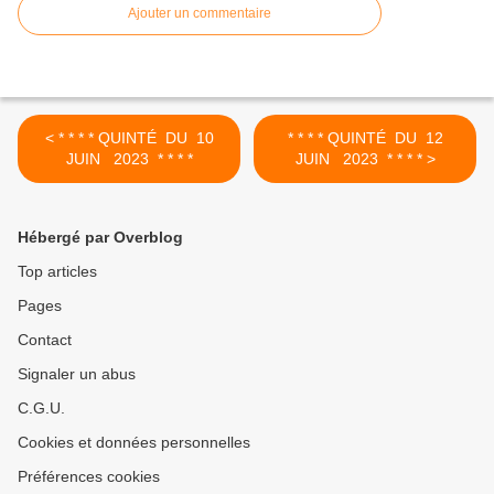
Ajouter un commentaire
< * * * * QUINTÉ DU 10
* * * * QUINTÉ DU 12
JUIN 2023 * * * *
JUIN 2023 * * * * >
Hébergé par Overblog
Top articles
Pages
Contact
Signaler un abus
C.G.U.
Cookies et données personnelles
Préférences cookies