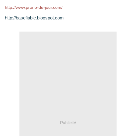
http://www.prono-du-jour.com/
http://basefiable.blogspot.com
Publicité