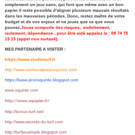
simplement un jour sans, qui font que même avec un bon
papier il reste possible d'aligner plusieurs mauvais résultats
dans les mauvaises périodes.
Donc, restez maître de votre
budget et de vos enjeux et ne jouez que ce que vous
pouvez.
Jouez comporte des risques, endettement,
isolement, dépendance , pour être aidé appelez le : 09 74 75
13 13 (appel non surtaxé).
MES PARTENAIRE A VISITER :
https://www.studioturf.fr
http://www.unchevalparjourprono.com
https://base-pronoquinte.
blogspot.com
www.oquinte.com
http://www.zepapier.fr/
http://bonus-turf.net/
http://www.secrets-du-turf.com
http://turfjeusimple.blogspot.com