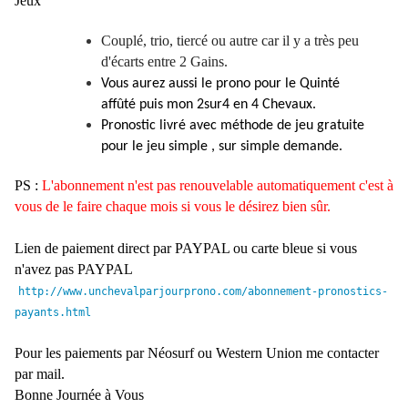
Jeux
Couplé, trio, tiercé ou autre car il y a très peu
d'écarts entre 2 Gains.
Vous aurez aussi le prono pour le Quinté
affûté puis mon 2sur4 en 4 Chevaux.
Pronostic livré avec méthode de jeu gratuite
pour le jeu simple , sur simple demande.
PS :
L'abonnement n'est pas renouvelable automatiquement c'est à
vous de le faire chaque mois si vous le désirez bien sûr.
Lien de paiement direct par PAYPAL ou carte bleue si vous
n'avez pas PAYPAL
http://www.
unchevalparjourprono.com/
abonnement-pronostics-
payants.
html
Pour les paiements par Néosurf ou Western Union me contacter
par mail.
Bonne Journée à Vous