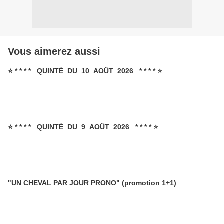
Vous aimerez aussi
⭐ * * * * QUINTÉ DU 10 AOÛT 2026 * * * * ⭐
⭐ * * * * QUINTÉ DU 9 AOÛT 2026 * * * * ⭐
"UN CHEVAL PAR JOUR PRONO" (promotion 1+1)