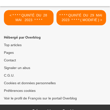
< * * * * QUINTÉ DU 28
* * * * QUINTÉ DU 29 MAI
MAI 2023 * * * *
2023 * * * * ( MODIFIÉ ) >
Hébergé par Overblog
Top articles
Pages
Contact
Signaler un abus
C.G.U.
Cookies et données personnelles
Préférences cookies
Voir le profil de François sur le portail Overblog