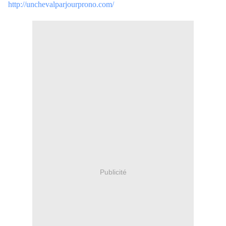
http://unchevalparjourprono.
com/
Publicité