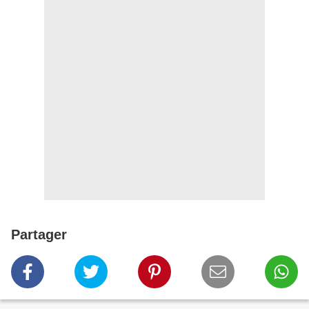
Partager