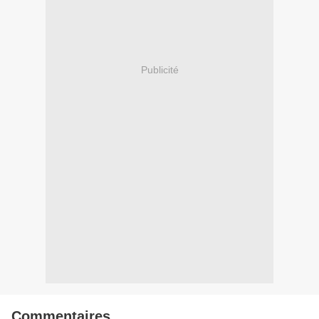
Publicité
Commentaires