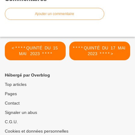
Ajouter un commentaire
< * * * * QUINTÉ DU 15
* * * * QUINTÉ DU 17 MAI
MAI 2023 * * * *
2023 * * * * >
Hébergé par Overblog
Top articles
Pages
Contact
Signaler un abus
C.G.U.
Cookies et données personnelles