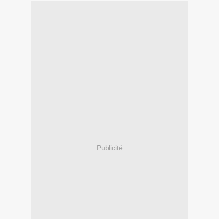
Publicité