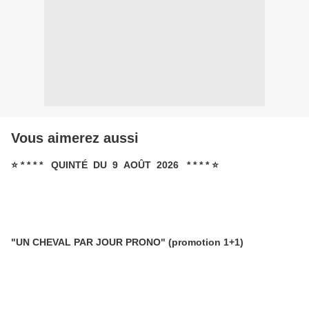
Vous aimerez aussi
⭐ * * * * QUINTÉ DU 9 AOÛT 2026 * * * * ⭐
"UN CHEVAL PAR JOUR PRONO" (promotion 1+1)