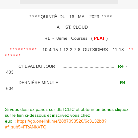
* * * * QUINTÉ DU 16 MAI 2023 * * * *
A ST. CLOUD
R1 - 8eme Courses (
PLAT
)
* * * * * * * * * *
10-4-15-1-12-2-7-8 OUTSIDERS 11-13
* *
* * * * * *
CHEVAL DU JOUR ..........................................
R4
-
403
DERNIÈRE MINUTE ..........................................
R4
-
604
Si vous désirez pariez sur BETCLIC et obtenir un bonus cliquez
sur le lien ci-dessous et inscrivez vous chez
eux
:
https://go.onelink.me/2887093520/6c3132b8?
af_sub5=FRANKXTQ