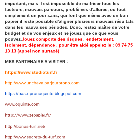
important, mais il est impossible de maitriser tous les
facteurs, mauvais parcours, problèmes d'allures, ou tout
simplement un jour sans, qui font que même avec un bon
papier il reste possible d'aligner plusieurs mauvais résultats
dans les mauvaises périodes.
Donc, restez maître de votre
budget et de vos enjeux et ne jouez que ce que vous
pouvez.
Jouez comporte des risques, endettement,
isolement, dépendance , pour être aidé appelez le : 09 74 75
13 13 (appel non surtaxé).
MES PARTENAIRE A VISITER :
https://www.studioturf.fr
http://www.unchevalparjourprono.com
https://base-pronoquinte.
blogspot.com
www.oquinte.com
http://www.zepapier.fr/
http://bonus-turf.net/
http://www.secrets-du-turf.com