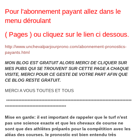
Pour l'abonnement payant allez dans le
menu déroulant
( Pages ) ou cliquez sur le lien ci dessous.
http://www.unchevalparjourprono.com/abonnement-pronostics-
payants.html
MON BLOG EST GRATUIT ALORS MERCI DE CLIQUER SUR
MES PUBS QUI SE TROUVENT SUR CETTE PAGE A CHAQUE
VISITE, MERCI POUR CE GESTE DE VOTRE PART AFIN QUE
CE BLOG RESTE GRATUIT.
MERCI A VOUS TOUTES ET TOUS
**********************************************************************************
****************************************
Mise en garde: il est important de rappeler que le turf n'est
pas une science exacte et que les chevaux de course ne
sont que des athlètes préparés pour la compétition avec les
aléas des courses.
le pronostic est bien entendu très