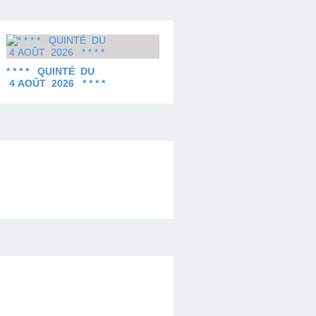
* * * * QUINTÉ DU
4 AOÛT 2026 * * * *