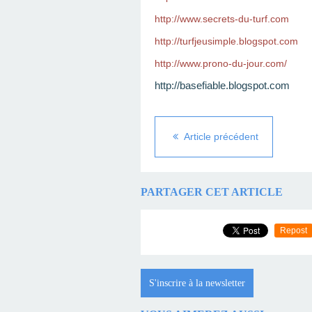
http://www.secrets-du-turf.com
http://turfjeusimple.blogspot.com
http://www.prono-du-jour.com/
http://basefiable.blogspot.com
Article précédent
PARTAGER CET ARTICLE
Repost
S'inscrire à la newsletter