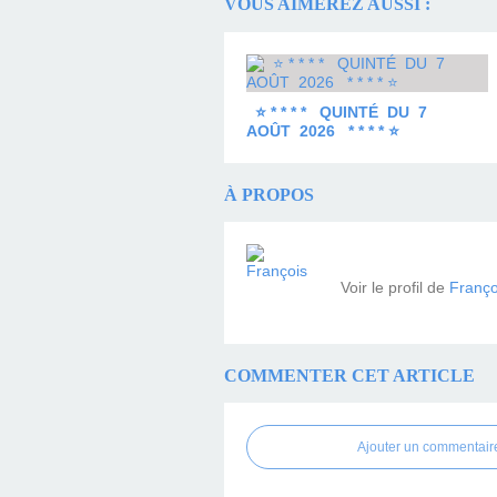
VOUS AIMEREZ AUSSI :
⭐ * * * * QUINTÉ DU 7
AOÛT 2026 * * * * ⭐
À PROPOS
Voir le profil de
Franço
COMMENTER CET ARTICLE
Ajouter un commentair