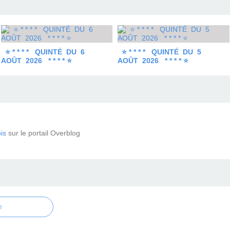
⭐ * * * * QUINTÉ DU 6
⭐ * * * * QUINTÉ DU 5
AOÛT 2026 * * * * ⭐
AOÛT 2026 * * * * ⭐
is
sur le portail Overblog
e