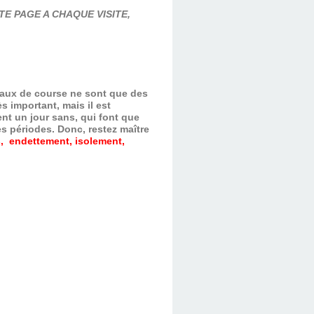
E PAGE A CHAQUE VISITE,
evaux de course ne sont que des
s important, mais il est
nt un jour sans, qui font que
es périodes.
Donc, restez maître
, endettement, isolement,