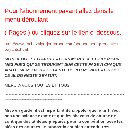
Pour l'abonnement payant allez dans le
menu déroulant
( Pages ) ou cliquez sur le lien ci dessous.
http://www.unchevalparjourprono.com/abonnement-pronostics-
payants.html
MON BLOG EST GRATUIT ALORS MERCI DE CLIQUER SUR
MES PUBS QUI SE TROUVENT SUR CETTE PAGE A CHAQUE
VISITE, MERCI POUR CE GESTE DE VOTRE PART AFIN QUE
CE BLOG RESTE GRATUIT.
MERCI A VOUS TOUTES ET TOUS
**********************************************************************************
****************************************
Mise en garde: il est important de rappeler que le turf n'est
pas une science exacte et que les chevaux de course ne
sont que des athlètes préparés pour la compétition avec les
aléas des courses.
le pronostic est bien entendu très