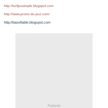
http://turfjeusimple.blogspot.com
http://www.prono-du-jour.com/
http://basefiable.blogspot.com
Publicité