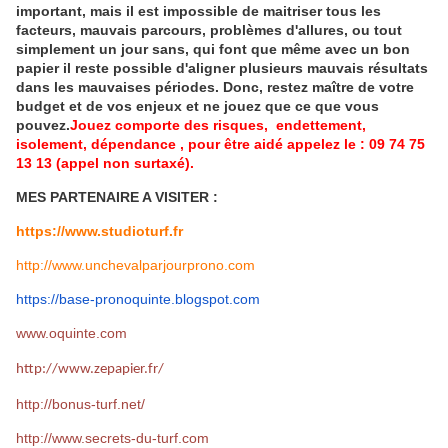
important, mais il est impossible de maitriser tous les
facteurs, mauvais parcours, problèmes d'allures, ou tout
simplement un jour sans, qui font que même avec un bon
papier il reste possible d'aligner plusieurs mauvais résultats
dans les mauvaises périodes.
Donc, restez maître de votre
budget et de vos enjeux et ne jouez que ce que vous
pouvez.
Jouez comporte des risques, endettement,
isolement, dépendance , pour être aidé appelez le : 09 74 75
13 13 (appel non surtaxé).
MES PARTENAIRE A VISITER :
https://www.studioturf.fr
http://www.unchevalparjourprono.com
https://base-pronoquinte.
blogspot.com
www.oquinte.com
http://www.zepapier.fr/
http://bonus-turf.net/
http://www.secrets-du-turf.com