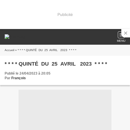
Publicité
MENU
Accueil
» * * * * QUINTÉ DU 25 AVRIL 2023 * * * *
* * * * QUINTÉ DU 25 AVRIL 2023 * * * *
Publié le 24/04/2023 à 20:05
Par
François