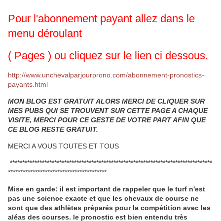
Pour l'abonnement payant allez dans le
menu déroulant
( Pages ) ou cliquez sur le lien ci dessous.
http://www.unchevalparjourprono.com/abonnement-pronostics-
payants.html
MON BLOG EST GRATUIT ALORS MERCI DE CLIQUER SUR
MES PUBS QUI SE TROUVENT SUR CETTE PAGE A CHAQUE
VISITE, MERCI POUR CE GESTE DE VOTRE PART AFIN QUE
CE BLOG RESTE GRATUIT.
MERCI A VOUS TOUTES ET TOUS
**********************************************************************************
****************************************
Mise en garde: il est important de rappeler que le turf n'est
pas une science exacte et que les chevaux de course ne
sont que des athlètes préparés pour la compétition avec les
aléas des courses.
le pronostic est bien entendu très