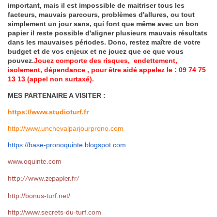
important, mais il est impossible de maitriser tous les
facteurs, mauvais parcours, problèmes d'allures, ou tout
simplement un jour sans, qui font que même avec un bon
papier il reste possible d'aligner plusieurs mauvais résultats
dans les mauvaises périodes.
Donc, restez maître de votre
budget et de vos enjeux et ne jouez que ce que vous
pouvez.
Jouez comporte des risques, endettement,
isolement, dépendance , pour être aidé appelez le : 09 74 75
13 13 (appel non surtaxé).
MES PARTENAIRE A VISITER :
https://www.studioturf.fr
http://www.unchevalparjourprono.com
https://base-pronoquinte.
blogspot.com
www.oquinte.com
http://www.zepapier.fr/
http://bonus-turf.net/
http://www.secrets-du-turf.com