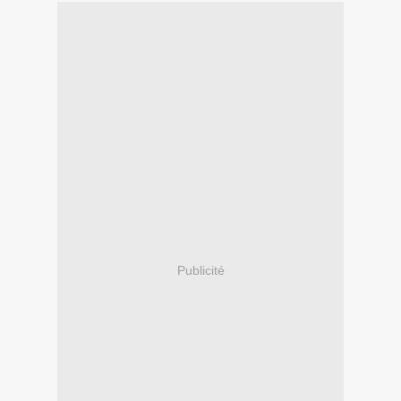
Publicité