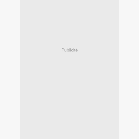
Publicité