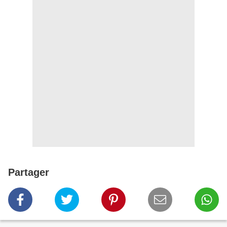
Partager