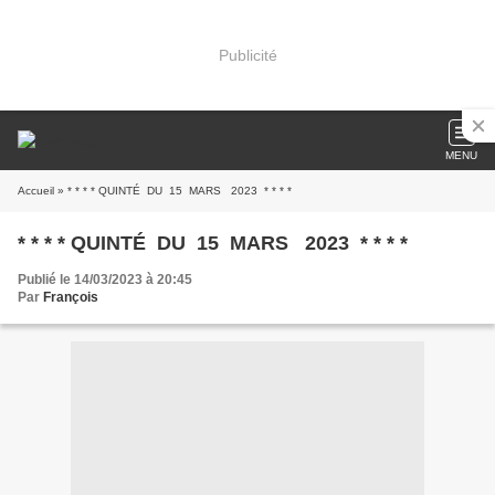
Publicité
MENU
Accueil
» * * * * QUINTÉ DU 15 MARS 2023 * * * *
* * * * QUINTÉ DU 15 MARS 2023 * * * *
Publié le 14/03/2023 à 20:45
Par
François