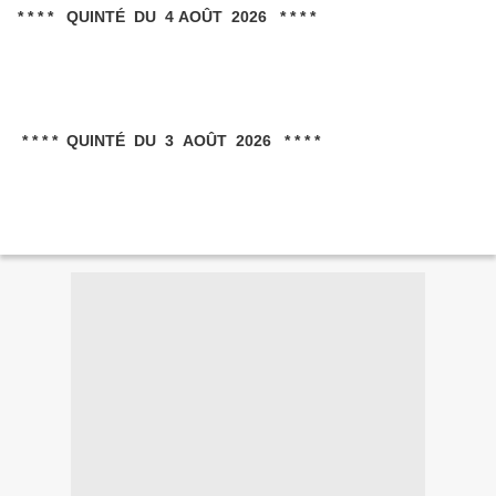
* * * * QUINTÉ DU 4 AOÛT 2026 * * * *
* * * * QUINTÉ DU 3 AOÛT 2026 * * * *