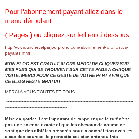
Pour l'abonnement payant allez dans le
menu déroulant
( Pages ) ou cliquez sur le lien ci dessous.
http://www.unchevalparjourprono.com/abonnement-pronostics-
payants.html
MON BLOG EST GRATUIT ALORS MERCI DE CLIQUER SUR
MES PUBS QUI SE TROUVENT SUR CETTE PAGE A CHAQUE
VISITE, MERCI POUR CE GESTE DE VOTRE PART AFIN QUE
CE BLOG RESTE GRATUIT.
MERCI A VOUS TOUTES ET TOUS
**********************************************************************************
****************************************
Mise en garde: il est important de rappeler que le turf n'est
pas une science exacte et que les chevaux de course ne
sont que des athlètes préparés pour la compétition avec les
aléas des courses.
le pronostic est bien entendu très