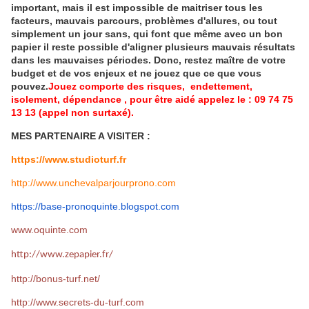
important, mais il est impossible de maitriser tous les
facteurs, mauvais parcours, problèmes d'allures, ou tout
simplement un jour sans, qui font que même avec un bon
papier il reste possible d'aligner plusieurs mauvais résultats
dans les mauvaises périodes.
Donc, restez maître de votre
budget et de vos enjeux et ne jouez que ce que vous
pouvez.
Jouez comporte des risques, endettement,
isolement, dépendance , pour être aidé appelez le : 09 74 75
13 13 (appel non surtaxé).
MES PARTENAIRE A VISITER :
https://www.studioturf.fr
http://www.unchevalparjourprono.com
https://base-pronoquinte.
blogspot.com
www.oquinte.com
http://www.zepapier.fr/
http://bonus-turf.net/
http://www.secrets-du-turf.com