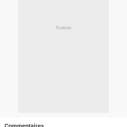
Publicité
Commentaires