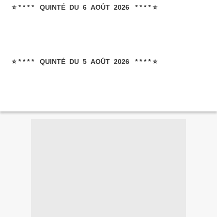
⭐ * * * * QUINTÉ DU 6 AOÛT 2026 * * * * ⭐
⭐ * * * * QUINTÉ DU 5 AOÛT 2026 * * * * ⭐