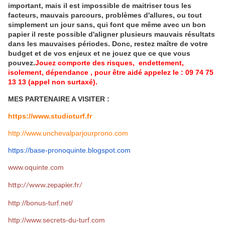
important, mais il est impossible de maitriser tous les
facteurs, mauvais parcours, problèmes d'allures, ou tout
simplement un jour sans, qui font que même avec un bon
papier il reste possible d'aligner plusieurs mauvais résultats
dans les mauvaises périodes.
Donc, restez maître de votre
budget et de vos enjeux et ne jouez que ce que vous
pouvez.
Jouez comporte des risques, endettement,
isolement, dépendance , pour être aidé appelez le : 09 74 75
13 13 (appel non surtaxé).
MES PARTENAIRE A VISITER :
https://www.studioturf.fr
http://www.unchevalparjourprono.com
https://base-pronoquinte.
blogspot.com
www.oquinte.com
http://www.zepapier.fr/
http://bonus-turf.net/
http://www.secrets-du-turf.com