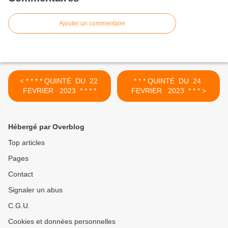
Ajouter un commentaire
< * * * * QUINTÉ DU 22
* * * QUINTÉ DU 24
FEVRIER 2023 * * * *
FEVRIER 2023 * * * >
Hébergé par Overblog
Top articles
Pages
Contact
Signaler un abus
C.G.U.
Cookies et données personnelles