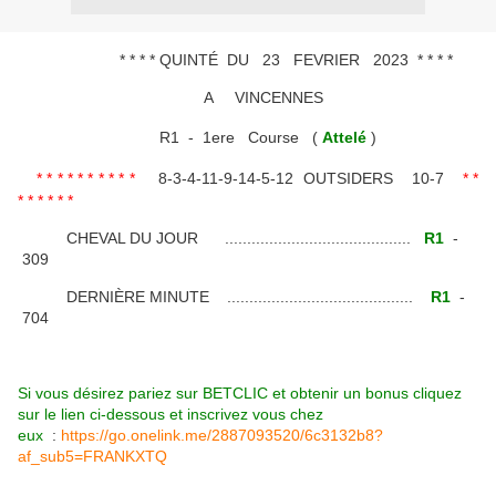
* * * * QUINTÉ DU 23 FEVRIER 2023 * * * *
A VINCENNES
R1 - 1ere Course (
Attelé
)
* * * * * * * * * *
8-3-4-11-9-14-5-12 OUTSIDERS 10-7
* *
* * * * * *
CHEVAL DU JOUR ..........................................
R1
-
309
DERNIÈRE MINUTE ..........................................
R1
-
704
Si vous désirez pariez sur BETCLIC et obtenir un bonus cliquez
sur le lien ci-dessous et inscrivez vous chez
eux
:
https://go.onelink.me/2887093520/6c3132b8?
af_sub5=FRANKXTQ