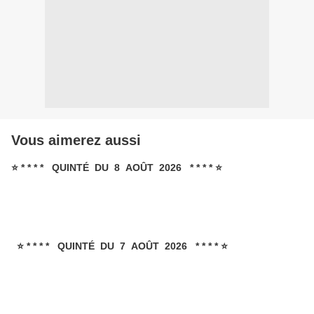
Vous aimerez aussi
⭐ * * * * QUINTÉ DU 8 AOÛT 2026 * * * * ⭐
⭐ * * * * QUINTÉ DU 7 AOÛT 2026 * * * * ⭐