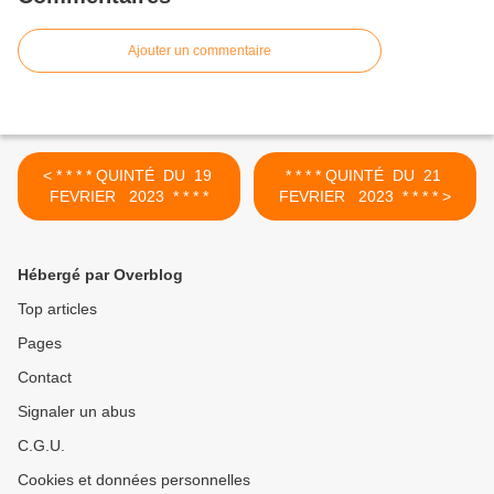
Ajouter un commentaire
< * * * * QUINTÉ DU 19
* * * * QUINTÉ DU 21
FEVRIER 2023 * * * *
FEVRIER 2023 * * * * >
Hébergé par Overblog
Top articles
Pages
Contact
Signaler un abus
C.G.U.
Cookies et données personnelles