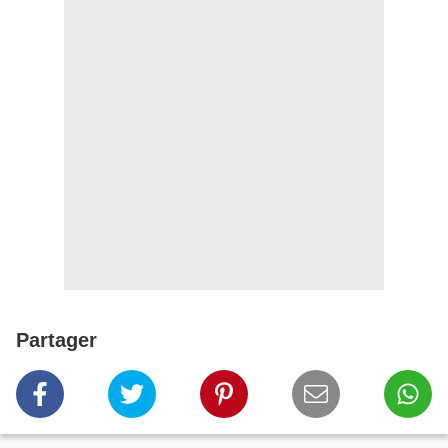
Partager