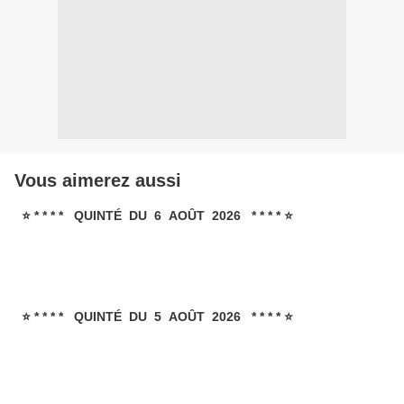
Vous aimerez aussi
⭐ * * * * QUINTÉ DU 6 AOÛT 2026 * * * * ⭐
⭐ * * * * QUINTÉ DU 5 AOÛT 2026 * * * * ⭐