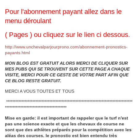
Pour l'abonnement payant allez dans le
menu déroulant
( Pages ) ou cliquez sur le lien ci dessous.
http://www.unchevalparjourprono.com/abonnement-pronostics-
payants.html
MON BLOG EST GRATUIT ALORS MERCI DE CLIQUER SUR
MES PUBS QUI SE TROUVENT SUR CETTE PAGE A CHAQUE
VISITE, MERCI POUR CE GESTE DE VOTRE PART AFIN QUE
CE BLOG RESTE GRATUIT.
MERCI A VOUS TOUTES ET TOUS
**********************************************************************************
****************************************
Mise en garde: il est important de rappeler que le turf n'est
pas une science exacte et que les chevaux de course ne
sont que des athlètes préparés pour la compétition avec les
aléas des courses.
le pronostic est bien entendu très