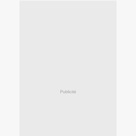
Publicité