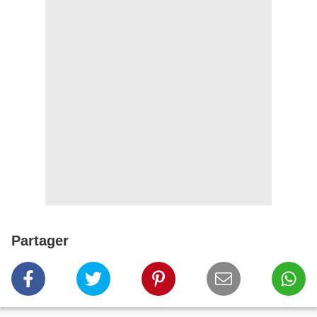
Partager