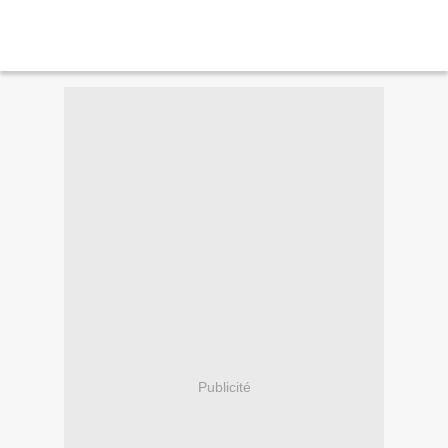
Publicité