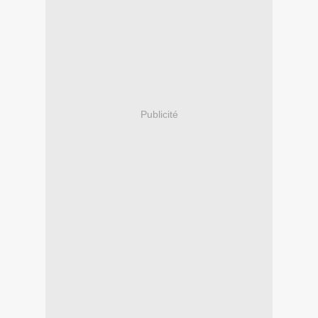
Publicité