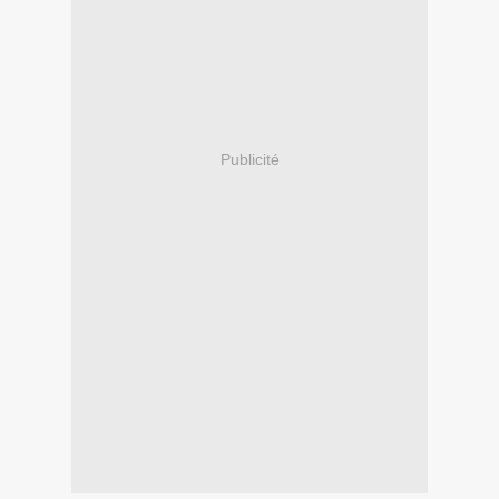
Publicité