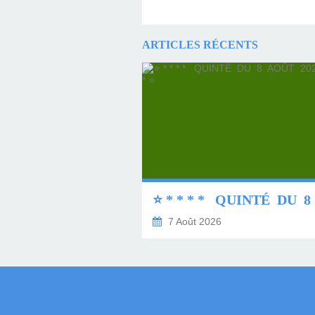
ARTICLES RÉCENTS
7 Août 2026