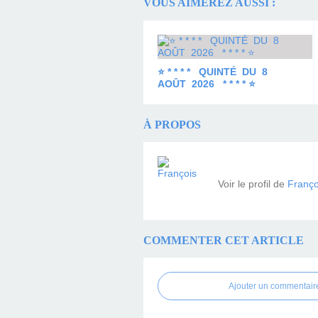
VOUS AIMEREZ AUSSI :
⭐ * * * * QUINTÉ DU 8
AOÛT 2026 * * * * ⭐
À PROPOS
Voir le profil de
Franço
COMMENTER CET ARTICLE
Ajouter un commentair