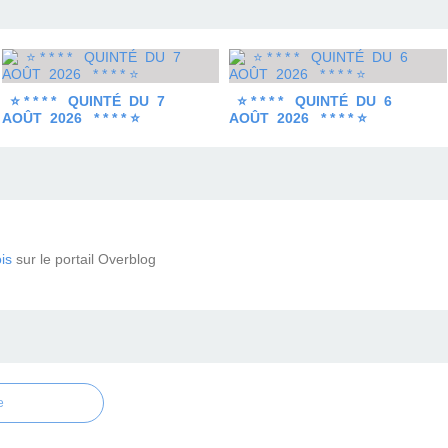
⭐ * * * * QUINTÉ DU 7
⭐ * * * * QUINTÉ DU 6
AOÛT 2026 * * * * ⭐
AOÛT 2026 * * * * ⭐
is
sur le portail Overblog
e