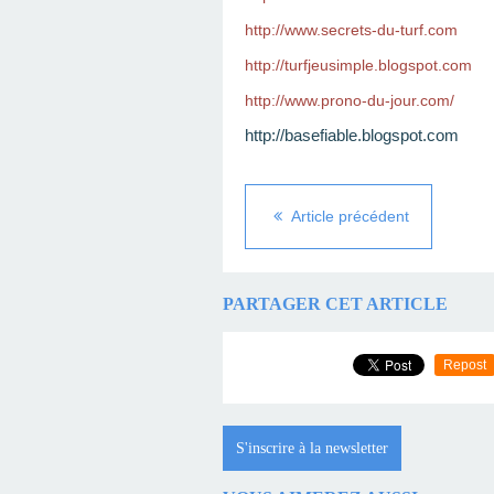
http://www.secrets-du-turf.com
http://turfjeusimple.blogspot.com
http://www.prono-du-jour.com/
http://basefiable.blogspot.com
Article précédent
PARTAGER CET ARTICLE
Repost
S'inscrire à la newsletter