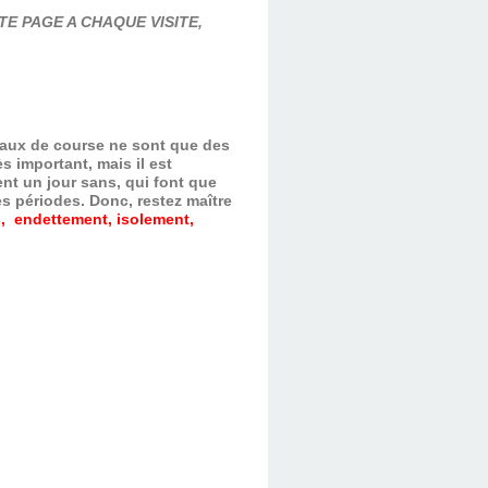
E PAGE A CHAQUE VISITE,
evaux de course ne sont que des
s important, mais il est
nt un jour sans, qui font que
es périodes.
Donc, restez maître
, endettement, isolement,