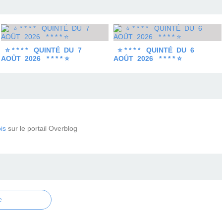
⭐ * * * * QUINTÉ DU 7
⭐ * * * * QUINTÉ DU 6
AOÛT 2026 * * * * ⭐
AOÛT 2026 * * * * ⭐
is
sur le portail Overblog
e