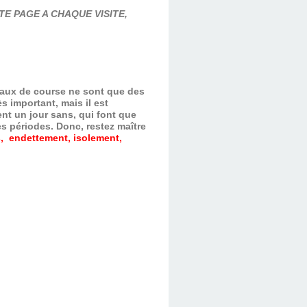
E PAGE A CHAQUE VISITE,
evaux de course ne sont que des
s important, mais il est
nt un jour sans, qui font que
es périodes.
Donc, restez maître
, endettement, isolement,