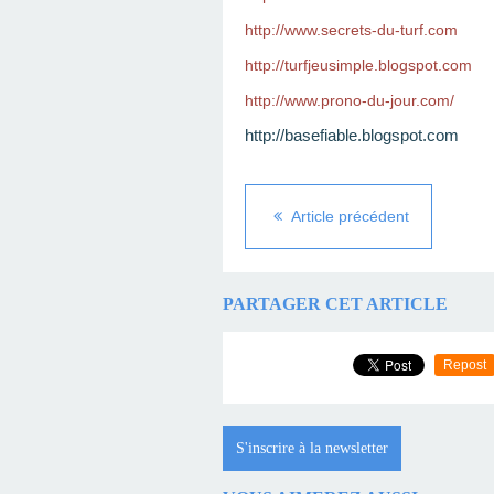
http://www.secrets-du-turf.com
http://turfjeusimple.blogspot.com
http://www.prono-du-jour.com/
http://basefiable.blogspot.com
Article précédent
PARTAGER CET ARTICLE
Repost
S'inscrire à la newsletter