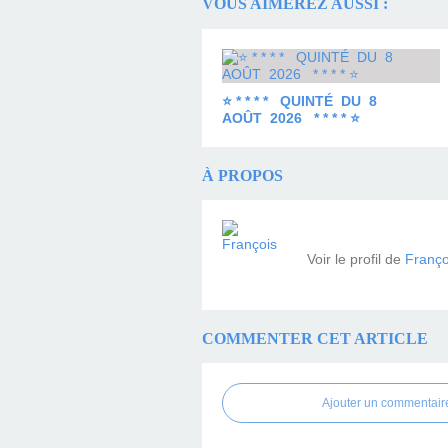
VOUS AIMEREZ AUSSI :
⭐ * * * * QUINTÉ DU 8
AOÛT 2026 * * * * ⭐
À PROPOS
Voir le profil de
Franço
COMMENTER CET ARTICLE
Ajouter un commentair