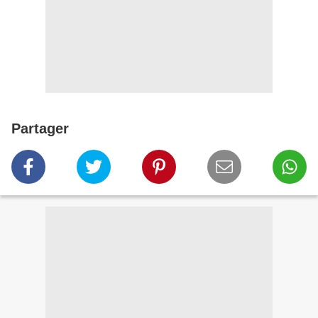
Partager