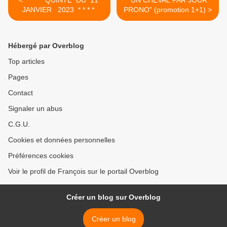
< * * * * QUINTÉ DU 11
"UN CHEVAL PAR JOUR
JANVIER 2023 * * * *
PRONO" (promotion 1+1) >
Hébergé par Overblog
Top articles
Pages
Contact
Signaler un abus
C.G.U.
Cookies et données personnelles
Préférences cookies
Voir le profil de François sur le portail Overblog
Créer un blog sur Overblog
Créer un blog