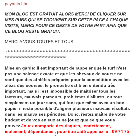
payants.html
MON BLOG EST GRATUIT ALORS MERCI DE CLIQUER SUR
MES PUBS QUI SE TROUVENT SUR CETTE PAGE A CHAQUE
VISITE, MERCI POUR CE GESTE DE VOTRE PART AFIN QUE
CE BLOG RESTE GRATUIT.
MERCI A VOUS TOUTES ET TOUS
**********************************************************************************
****************************************
Mise en garde: il est important de rappeler que le turf n'est
pas une science exacte et que les chevaux de course ne
sont que des athlètes préparés pour la compétition avec les
aléas des courses.
le pronostic est bien entendu très
important, mais il est impossible de maitriser tous les
facteurs, mauvais parcours, problèmes d'allures, ou tout
simplement un jour sans, qui font que même avec un bon
papier il reste possible d'aligner plusieurs mauvais résultats
dans les mauvaises périodes.
Donc, restez maître de votre
budget et de vos enjeux et ne jouez que ce que vous
pouvez.
Jouez comporte des risques, endettement,
isolement, dépendance , pour être aidé appelez le : 09 74 75