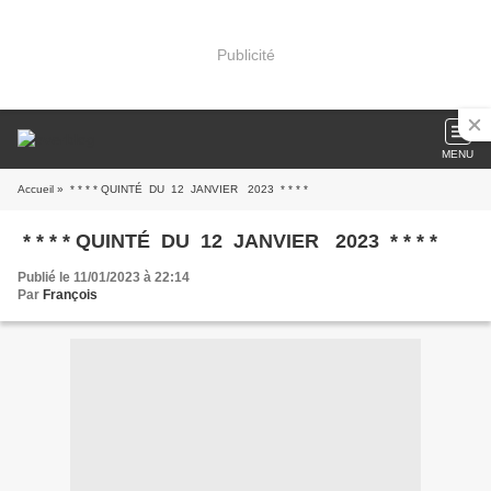
Publicité
MENU
Accueil
» * * * * QUINTÉ DU 12 JANVIER 2023 * * * *
* * * * QUINTÉ DU 12 JANVIER 2023 * * * *
Publié le 11/01/2023 à 22:14
Par
François