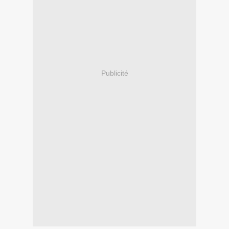
Publicité