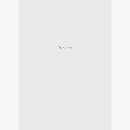
Publicité