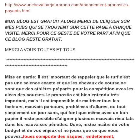
http://www.unchevalparjourprono.com/abonnement-pronostics-
payants.html
MON BLOG EST GRATUIT ALORS MERCI DE CLIQUER SUR
MES PUBS QUI SE TROUVENT SUR CETTE PAGE A CHAQUE
VISITE, MERCI POUR CE GESTE DE VOTRE PART AFIN QUE
CE BLOG RESTE GRATUIT.
MERCI A VOUS TOUTES ET TOUS
**********************************************************************************
****************************************
Mise en garde: il est important de rappeler que le turf n'est
pas une science exacte et que les chevaux de course ne
sont que des athlètes préparés pour la compétition avec les
aléas des courses.
le pronostic est bien entendu très
important, mais il est impossible de maitriser tous les
facteurs, mauvais parcours, problèmes d'allures, ou tout
simplement un jour sans, qui font que même avec un bon
papier il reste possible d'aligner plusieurs mauvais résultats
dans les mauvaises périodes.
Donc, restez maître de votre
budget et de vos enjeux et ne jouez que ce que vous
pouvez.
Jouez comporte des risques, endettement,