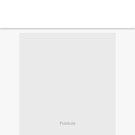
Publicité