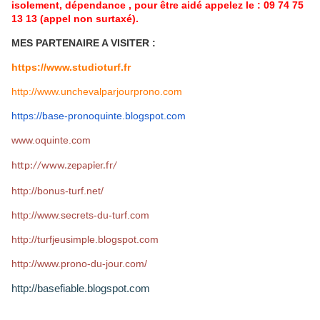
isolement, dépendance , pour être aidé appelez le : 09 74 75
13 13 (appel non surtaxé).
MES PARTENAIRE A VISITER :
https://www.studioturf.fr
http://www.unchevalparjourprono.com
https://base-pronoquinte.
blogspot.com
www.oquinte.com
http://www.zepapier.fr/
http://bonus-turf.net/
http://www.secrets-du-turf.com
http://turfjeusimple.blogspot.com
http://www.prono-du-jour.com/
http://basefiable.blogspot.com