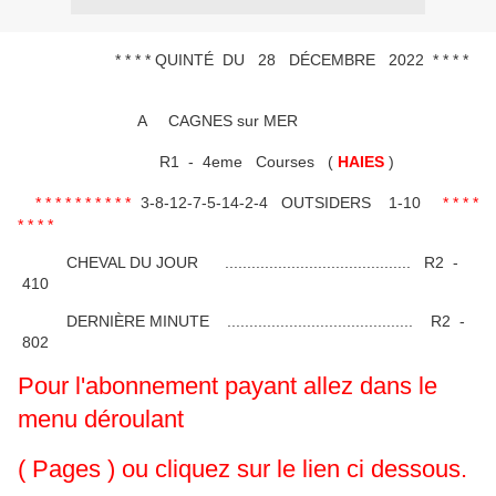
* * * * QUINTÉ DU 28 DÉCEMBRE 2022 * * * *
A CAGNES sur MER
R1 - 4eme Courses (
HAIES
)
* * * * * * * * * *
3-8-12-7-5-14-2-4 OUTSIDERS 1-10
* * * *
* * * *
CHEVAL DU JOUR .......................................... R2 -
410
DERNIÈRE MINUTE .......................................... R2 -
802
Pour l'abonnement payant allez dans le
menu déroulant
( Pages ) ou cliquez sur le lien ci dessous.