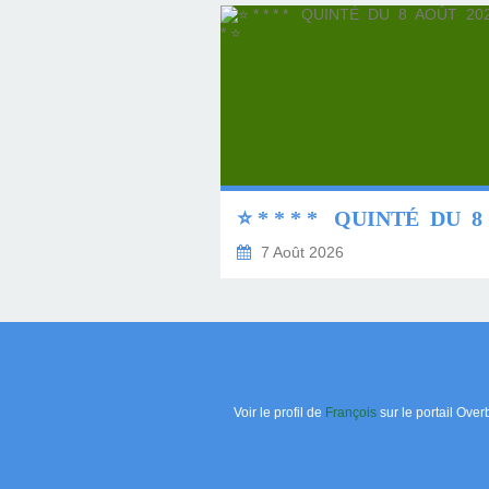
7 Août 2026
Voir le profil de
François
sur le portail Over