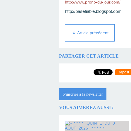
http://www.prono-du-jour.com/
http://basefiable.blogspot.com
Article précédent
PARTAGER CET ARTICLE
Repost
S'inscrire à la newsletter
VOUS AIMEREZ AUSSI :