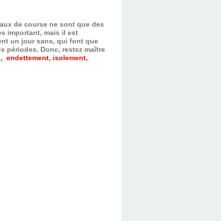
evaux de course ne sont que des
s important, mais il est
nt un jour sans, qui font que
es périodes.
Donc, restez maître
, endettement, isolement,