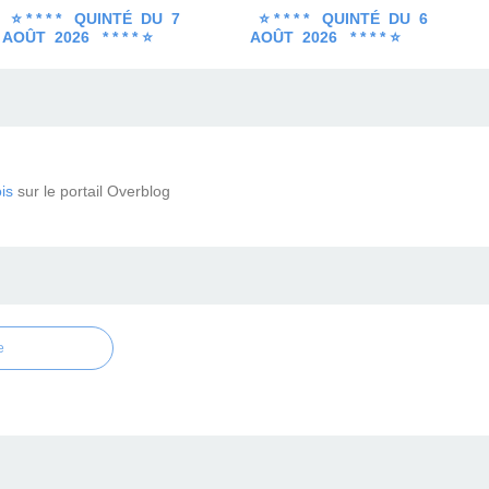
⭐ * * * * QUINTÉ DU 7
⭐ * * * * QUINTÉ DU 6
AOÛT 2026 * * * * ⭐
AOÛT 2026 * * * * ⭐
is
sur le portail Overblog
e