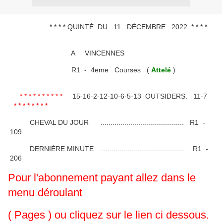
* * * * QUINTÉ DU 11 DÉCEMBRE 2022 * * * *
A VINCENNES
R1 - 4eme Courses (
Attelé
)
* * * * * * * * * *
15-16-2-12-10-6-5-13 OUTSIDERS. 11-7
* * * * * * * *
CHEVAL DU JOUR .......................................... R1 -
109
DERNIÈRE MINUTE .......................................... R1 -
206
Pour l'abonnement payant allez dans le
menu déroulant
( Pages ) ou cliquez sur le lien ci dessous.