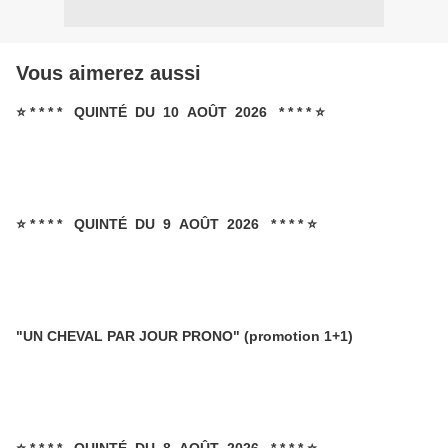
Vous aimerez aussi
⭐ * * * * QUINTÉ DU 10 AOÛT 2026 * * * * ⭐
⭐ * * * * QUINTÉ DU 9 AOÛT 2026 * * * * ⭐
"UN CHEVAL PAR JOUR PRONO" (promotion 1+1)