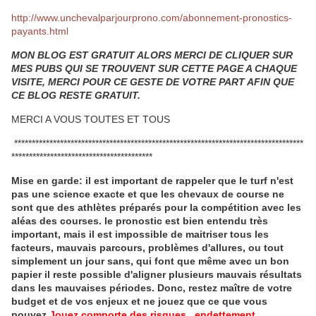
http://www.unchevalparjourprono.com/abonnement-pronostics-
payants.html
MON BLOG EST GRATUIT ALORS MERCI DE CLIQUER SUR
MES PUBS QUI SE TROUVENT SUR CETTE PAGE A CHAQUE
VISITE, MERCI POUR CE GESTE DE VOTRE PART AFIN QUE
CE BLOG RESTE GRATUIT.
MERCI A VOUS TOUTES ET TOUS
**********************************************************************************
****************************************
Mise en garde: il est important de rappeler que le turf n'est
pas une science exacte et que les chevaux de course ne
sont que des athlètes préparés pour la compétition avec les
aléas des courses.
le pronostic est bien entendu très
important, mais il est impossible de maitriser tous les
facteurs, mauvais parcours, problèmes d'allures, ou tout
simplement un jour sans, qui font que même avec un bon
papier il reste possible d'aligner plusieurs mauvais résultats
dans les mauvaises périodes.
Donc, restez maître de votre
budget et de vos enjeux et ne jouez que ce que vous
pouvez.
Jouez comporte des risques, endettement,