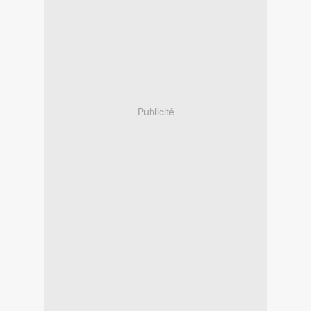
Publicité