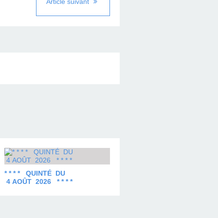
Article suivant
* * * * QUINTÉ DU
4 AOÛT 2026 * * * *