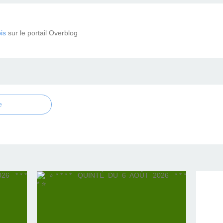
is
sur le portail Overblog
e