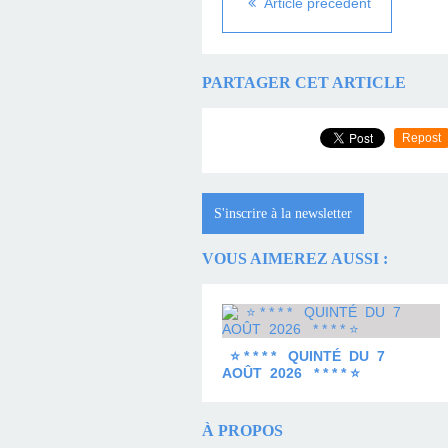
Article précédent
PARTAGER CET ARTICLE
Repost
S'inscrire à la newsletter
VOUS AIMEREZ AUSSI :
⭐ * * * * QUINTÉ DU 7
AOÛT 2026 * * * * ⭐
À PROPOS