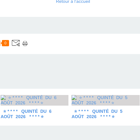
Retour à l'accueil
0
⭐ * * * * QUINTÉ DU 6
⭐ * * * * QUINTÉ DU 5
AOÛT 2026 * * * * ⭐
AOÛT 2026 * * * * ⭐