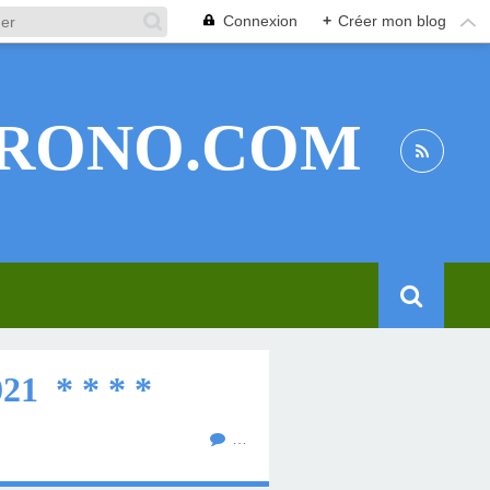
Connexion
+
Créer mon blog
RONO.COM
1 * * * *
…