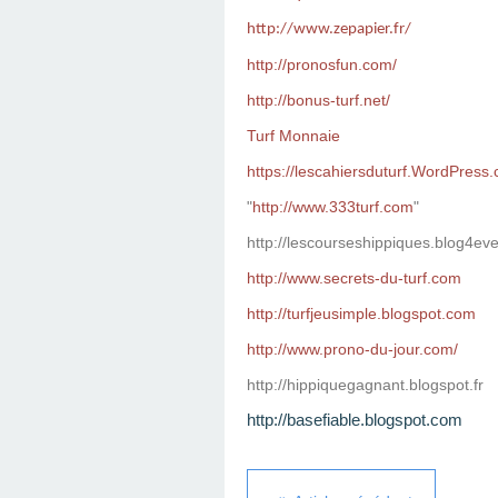
http://www.zepapier.fr/
http://pronosfun.com/
http://bonus-turf.net/
Turf Monnaie
https://lescahiersduturf.WordPress
"
http://www.333turf.com
"
http://lescourseshippiques.blog4ev
http://www.secrets-du-turf.com
http://turfjeusimple.blogspot.com
http://www.prono-du-jour.com/
http://hippiquegagnant.blogspot.fr
http://basefiable.blogspot.com