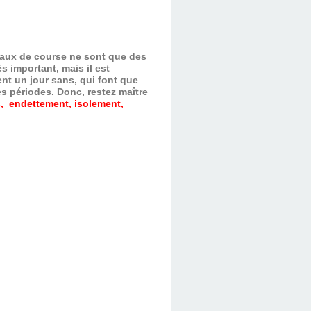
evaux de course ne sont que des
s important, mais il est
nt un jour sans, qui font que
es périodes.
Donc, restez maître
, endettement, isolement,